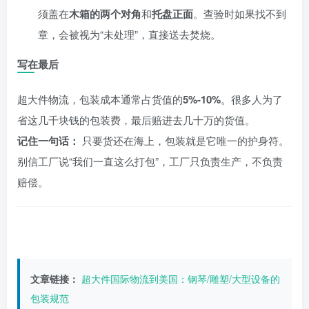
须盖在
木箱的两个对角
和
托盘正面
。查验时如果找不到
章，会被视为“未处理”，直接送去焚烧。
写在最后
超大件物流，包装成本通常占货值的
5%-10%
。很多人为了
省这几千块钱的包装费，最后赔进去几十万的货值。
记住一句话：
只要货还在海上，包装就是它唯一的护身符。
别信工厂说“我们一直这么打包”，工厂只负责生产，不负责
赔偿。
文章链接：
超大件国际物流到美国：钢琴/雕塑/大型设备的
包装规范