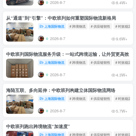
2026-8-7
8.4W+
从“通道”到“引擎”：中欧班列如何重塑国际物流新格局
上海国际物流
# 跨境物流
# 供应链韧性
# 时效稳定
2026-8-7
9.6W+
中欧班列国际物流服务升级：一站式跨境运输，让外贸更高效
上海国际物流
# 跨境物流
# 供应链韧性
# 时效稳定
2026-8-7
4.3W+
海陆互联、多向延伸：中欧班列构建立体国际物流网络
上海国际物流
# 跨境物流
# 供应链韧性
# 时效稳定
2026-8-7
5.7W+
中欧班列跑出跨境物流“加速度”
上海国际物流
# 跨境物流
# 供应链韧性
# 时效稳定