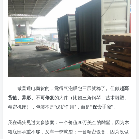
做普通电商货的，觉得气泡膜包三层就稳了。但做
超高
货值、异形、不可修复
的大件（比如三角钢琴、艺术雕塑、
精密机床），包装不是“保护作用”，而是
“保命手段”
。
我在码头见过太多惨案：一个价值20万美金的雕塑，因为木
箱底部承重不够，叉车一铲就裂；一台精密设备，因为没做