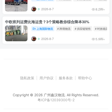
2026-8-7
8.2W+
中欧班列运费比海运贵？3个策略教你综合降本30%
上海国际物流
# 跨境物流
# 供应链韧性
# 时效稳定
2026-8-7
5.9W+
隐私政策
|
用户协议
|
服务条款
|
帮助中心
Copyright © 2026 广州鑫汉物流. All Rights Reserved.
粤ICP备12039300号-2