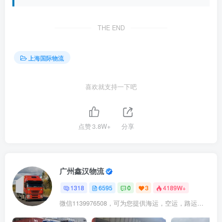
THE END
上海国际物流
喜欢就支持一下吧
点赞
3.8W+
分享
广州鑫汉物流
1318
6595
0
3
4189W+
微信1139976508，可为您提供海运，空运，路运，铁路运输