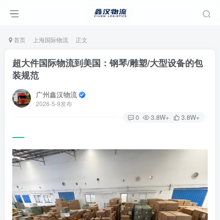
首页
上海国际物流
正文
超大件国际物流到美国：钢琴/雕塑/大型设备的包
装规范
广州鑫汉物流
2026-5-9发布
0
3.8W+
3.8W+