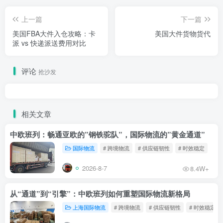
上一篇
下一篇
美国FBA大件入仓攻略：卡
美国大件货物货代
派 vs 快递派送费用对比
评论
抢沙发
相关文章
中欧班列：畅通亚欧的”钢铁驼队”，国际物流的”黄金通道”
国际物流
# 跨境物流
# 供应链韧性
# 时效稳定
2026-8-7
8.4W+
从“通道”到“引擎”：中欧班列如何重塑国际物流新格局
上海国际物流
# 跨境物流
# 供应链韧性
# 时效稳定