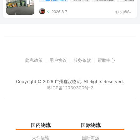
2026-8-7
5.9W+
隐私政策
|
用户协议
|
服务条款
|
帮助中心
Copyright © 2026 广州鑫汉物流. All Rights Reserved.
粤ICP备12039300号-2
国内物流
国际物流
仓
大件运输
国际海运
仓