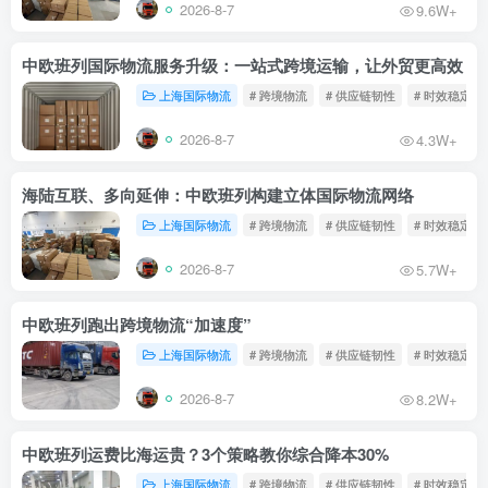
2026-8-7
9.6W+
中欧班列国际物流服务升级：一站式跨境运输，让外贸更高效
上海国际物流
# 跨境物流
# 供应链韧性
# 时效稳定
2026-8-7
4.3W+
海陆互联、多向延伸：中欧班列构建立体国际物流网络
上海国际物流
# 跨境物流
# 供应链韧性
# 时效稳定
2026-8-7
5.7W+
中欧班列跑出跨境物流“加速度”
上海国际物流
# 跨境物流
# 供应链韧性
# 时效稳定
2026-8-7
8.2W+
中欧班列运费比海运贵？3个策略教你综合降本30%
上海国际物流
# 跨境物流
# 供应链韧性
# 时效稳定