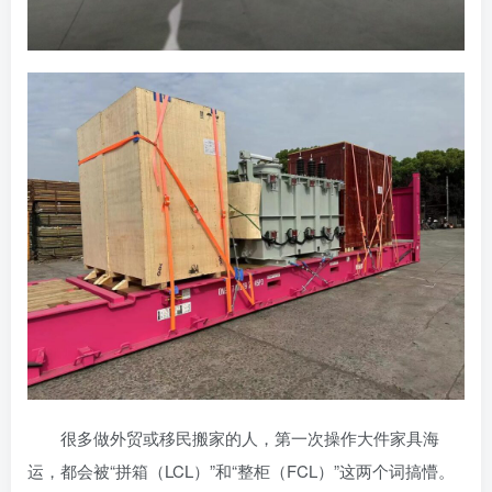
很多做外贸或移民搬家的人，第一次操作大件家具海
运，都会被“拼箱（LCL）”和“整柜（FCL）”这两个词搞懵。