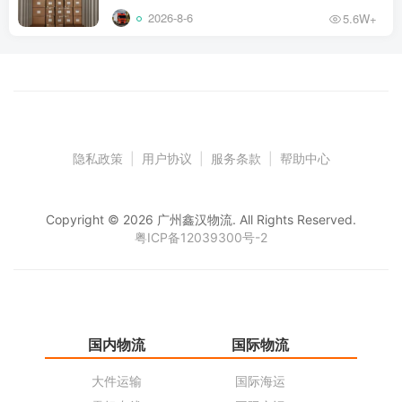
2026-8-6
5.6W+
隐私政策
|
用户协议
|
服务条款
|
帮助中心
Copyright © 2026 广州鑫汉物流. All Rights Reserved.
粤ICP备12039300号-2
国内物流
国际物流
仓
大件运输
国际海运
仓