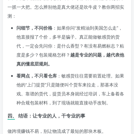
一抓一大把。怎么辨别他是真大佬还是吹牛皮？教你两招实
测：
问细节，不问价格
：如果你问“发精油到美国怎么走”，
他直接报了个价，多半是骗子。真正能做敏感货的货
代，一定会先问你：是什么香型？有没有易燃标志？粘
度是多少？包装规格怎样？
越是专业的问题，越代表他
真的懂底层规则。
看网点，不只看仓库
：敏感货往往需要前置处理。如果
他的“上门提货”只是随便叫个货车来拉走，那基本没
戏。靠谱的货代，提货员本身就经过培训，车上备着各
种合规包装材料，到了现场就能直接动手改制。
四、 结语：让专业的人，干专业的事
做跨境赚钱不易，别让物流成了最短的那块木板。