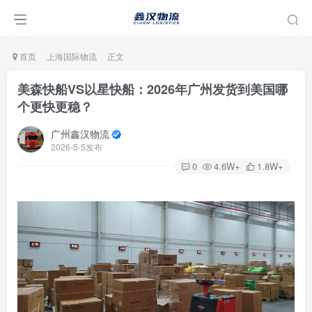
首页
上海国际物流
正文
美森快船VS以星快船：2026年广州发货到美国哪
个更快更稳？
广州鑫汉物流
2026-5-5发布
0
4.6W+
1.8W+