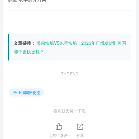
文章链接：
美森快船VS以星快船：2026年广州发货到美国
哪个更快更稳？
THE END
上海国际物流
喜欢就支持一下吧
点赞
1.8W+
分享