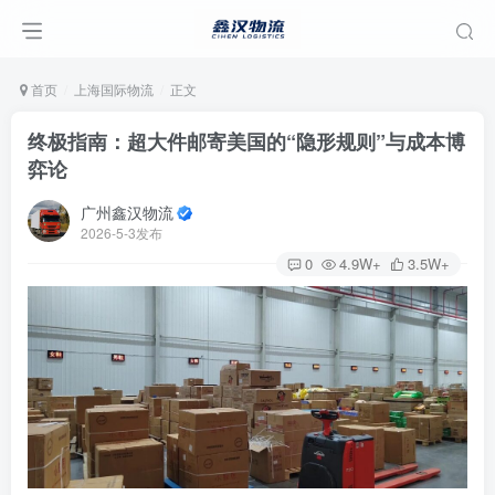
首页
上海国际物流
正文
终极指南：超大件邮寄美国的“隐形规则”与成本博
弈论
广州鑫汉物流
2026-5-3发布
0
4.9W+
3.5W+