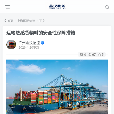
首页
上海国际物流
正文
运输敏感货物时的安全性保障措施
广州鑫汉物流
2026-4-20更新
0
67
5