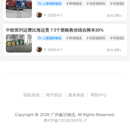
上海国际物流
# 跨境物流
# 供应链韧性
# 时效稳定
2026-8-7
8.2W+
中欧班列运费比海运贵？3个策略教你综合降本30%
上海国际物流
# 跨境物流
# 供应链韧性
# 时效稳定
2026-8-7
5.9W+
隐私政策
|
用户协议
|
服务条款
|
帮助中心
Copyright © 2026 广州鑫汉物流. All Rights Reserved.
粤ICP备12039300号-2