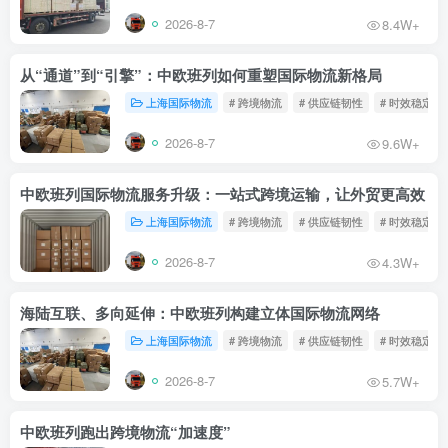
2026-8-7
8.4W+
从“通道”到“引擎”：中欧班列如何重塑国际物流新格局
上海国际物流
# 跨境物流
# 供应链韧性
# 时效稳定
2026-8-7
9.6W+
中欧班列国际物流服务升级：一站式跨境运输，让外贸更高效
上海国际物流
# 跨境物流
# 供应链韧性
# 时效稳定
2026-8-7
4.3W+
海陆互联、多向延伸：中欧班列构建立体国际物流网络
上海国际物流
# 跨境物流
# 供应链韧性
# 时效稳定
2026-8-7
5.7W+
中欧班列跑出跨境物流“加速度”