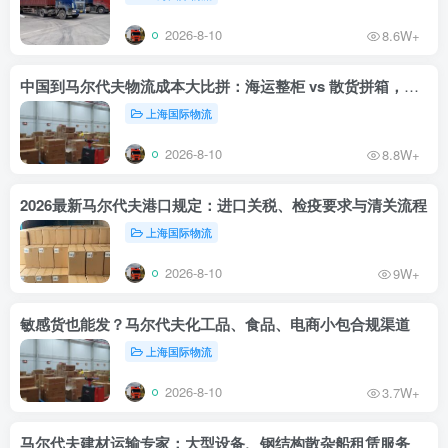
2026-8-10
8.6W+
中国到马尔代夫物流成本大比拼：海运整柜 vs 散货拼箱，哪个更划算？
上海国际物流
2026-8-10
8.8W+
2026最新马尔代夫港口规定：进口关税、检疫要求与清关流程
上海国际物流
2026-8-10
9W+
敏感货也能发？马尔代夫化工品、食品、电商小包合规渠道
上海国际物流
2026-8-10
3.7W+
马尔代夫建材运输专家：大型设备、钢结构散杂船租赁服务