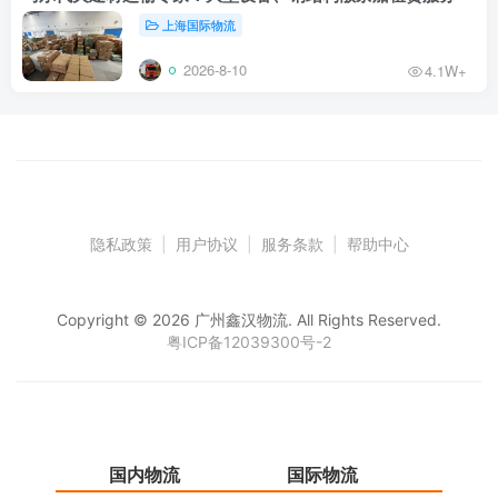
上海国际物流
2026-8-10
4.1W+
隐私政策
|
用户协议
|
服务条款
|
帮助中心
Copyright © 2026 广州鑫汉物流. All Rights Reserved.
粤ICP备12039300号-2
国内物流
国际物流
仓