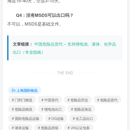
海运15–40天，空运3–10天。
Q4：没有MSDS可以出口吗？
不可以，MSDS是基础文件。
文章链接：
中国危险品货代 – 支持锂电池、液体、化学品
出口（专业指南）
THE END
上海国际物流
# 门到门物流
# 中国货代
# 危险品空运
# 危险品货代
# 危险品物流
# 锂电池出口
# 危险品海运
# 国际危险品运输
# DG运输
# 化工品出口
# 液体运输
# 危险品拼箱
# UN认证包装