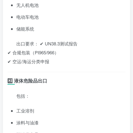
无人机电池
电动车电池
储能系统
出口要求： ✔ UN38.3测试报告
✔ 合规包装（PI965/966）
✔ 空运/海运分类申报
2️⃣ 液体危险品出口
包括：
工业溶剂
涂料与油漆