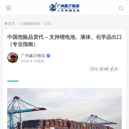
首页
上海国际物流
正文
中国危险品货代 – 支持锂电池、液体、化学品出口
（专业指南）
广州鑫汉物流
2026-4-19更新
0
68
9