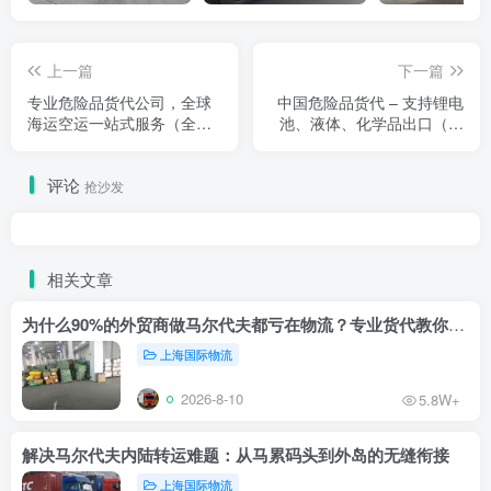
上一篇
下一篇
专业危险品货代公司，全球
中国危险品货代 – 支持锂电
海运空运一站式服务（全面
池、液体、化学品出口（专
解析）
业指南）
评论
抢沙发
相关文章
为什么90%的外贸商做马尔代夫都亏在物流？专业货代教你止损
上海国际物流
2026-8-10
5.8W+
解决马尔代夫内陆转运难题：从马累码头到外岛的无缝衔接
上海国际物流