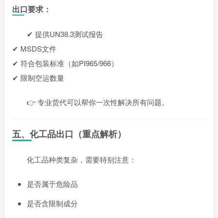
出口要求：
✔ 提供UN38.3测试报告
✔ MSDS文件
✔ 符合包装标准（如PI965/966）
✔ 限制空运数量
👉 专业货代可以帮你一次性解决所有问题。
五、化工品出口（重点解析）
化工品种类复杂，需要特别注意：
是否属于危险品
是否含限制成分