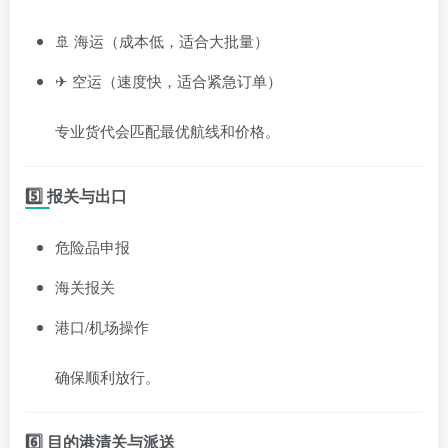
🚢 海运（成本低，适合大批量）
✈ 空运（速度快，适合紧急订单）
专业货代会匹配最优航线和价格。
5️⃣ 报关与出口
危险品申报
海关报关
港口/机场操作
确保顺利放行。
6️⃣ 目的港清关与派送