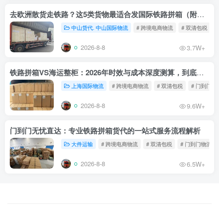
去欧洲散货走铁路？这5类货物最适合发国际铁路拼箱（附禁运清单）
中山货代. 中山国际物流
# 跨境电商物流
# 双清包税
2026-8-8
3.7W+
铁路拼箱VS海运整柜：2026年时效与成本深度测算，到底能省多少钱？
上海国际物流
# 跨境电商物流
# 双清包税
# 门到门物
2026-8-8
9.6W+
门到门无忧直达：专业铁路拼箱货代的一站式服务流程解析
大件运输
# 跨境电商物流
# 双清包税
# 门到门物流
2026-8-8
6.5W+