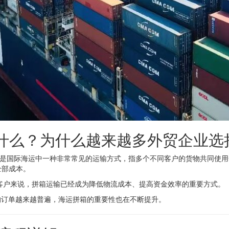
是什么？为什么越来越多外贸企业选
oad，简称LCL）是国际海运中一种非常常见的运输方式，指多个不同客户的货
全部成本。
客户来说，拼箱运输已经成为降低物流成本、提高资金效率的重要方式。
的订单越来越普遍，海运拼箱的重要性也在不断提升。