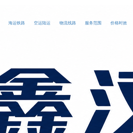
海运铁路
空运陆运
物流线路
服务范围
价格时效
口指南：适合中小货物的高性