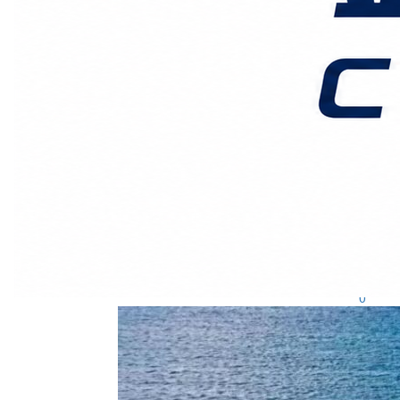
广州鑫汉物流
2026-4-14更新
0