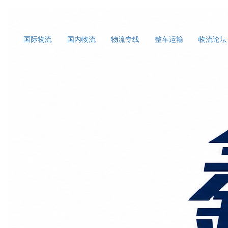
国际物流
国内物流
物流专线
整车运输
物流论坛
首页
上海国际物流
正文
海运拼箱（LCL）出