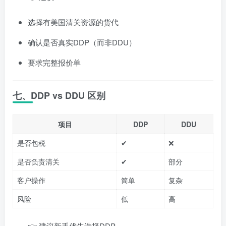
选择有美国清关资源的货代
确认是否真实DDP（而非DDU）
要求完整报价单
七、DDP vs DDU 区别
项目
DDP
DDU
是否包税
✔
❌
是否负责清关
✔
部分
客户操作
简单
复杂
风险
低
高
👉 建议新手优先选择DDP