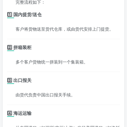
完整流程如下：
1️⃣ 国内提货/送仓
客户将货物送至货代仓库，或由货代安排上门提货。
2️⃣ 拼箱装柜
多个客户货物统一拼装到一个集装箱。
3️⃣ 出口报关
由货代负责中国出口报关手续。
4️⃣ 海运运输