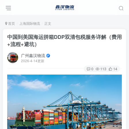
首页
上海国际物流
正文
中国到美国海运拼箱DDP双清包税服务详解（费用
+流程+避坑）
广州鑫汉物流
2026-4-14更新
0
113
14