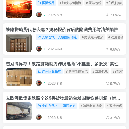
国际线路
# 跨境电商物流
# 双清包税
# 门到门物流
2026-8-8
7.6W+
铁路拼箱货代怎么选？揭秘报价背后的隐藏费用与清关陷阱
无锡货代，无锡国际物流
# 跨境电商物流
# 双清包税
2026-8-8
6.5W+
告别高库存！铁路拼箱助力跨境电商“小批量、多批次”柔性补货
广州国际物流
# 跨境电商物流
# 双清包税
# 门到门物
2026-8-8
5.7W+
去欧洲散货走铁路？这5类货物最适合发国际铁路拼箱（附禁运清单）
中山货代. 中山国际物流
# 跨境电商物流
# 双清包税
2026-8-8
3.7W+