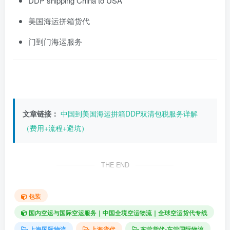
DDP shipping China to USA
美国海运拼箱货代
门到门海运服务
文章链接：
中国到美国海运拼箱DDP双清包税服务详解
（费用+流程+避坑）
THE END
包装
国内空运与国际空运服务｜中国全境空运物流｜全球空运货代专线
上海国际物流
上海货代
东莞货代-东莞国际物流