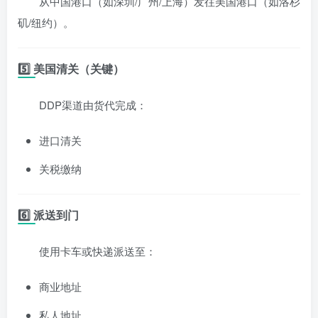
从中国港口（如深圳/广州/上海）发往美国港口（如洛杉
矶/纽约）。
5️⃣ 美国清关（关键）
DDP渠道由货代完成：
进口清关
关税缴纳
6️⃣ 派送到门
使用卡车或快递派送至：
商业地址
私人地址