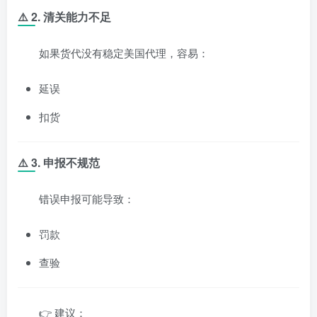
⚠️ 2. 清关能力不足
如果货代没有稳定美国代理，容易：
延误
扣货
⚠️ 3. 申报不规范
错误申报可能导致：
罚款
查验
👉 建议：