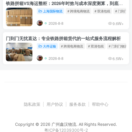
铁路拼箱VS海运整柜：2026年时效与成本深度测算，到底能省多少钱？
上海国际物流
# 跨境电商物流
# 双清包税
# 门到门物
2026-8-8
9.6W+
门到门无忧直达：专业铁路拼箱货代的一站式服务流程解析
大件运输
# 跨境电商物流
# 双清包税
# 门到门物流
2026-8-8
6.5W+
隐私政策
|
用户协议
|
服务条款
|
帮助中心
Copyright © 2026 广州鑫汉物流. All Rights Reserved.
粤ICP备12039300号-2