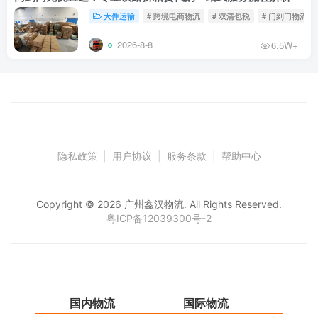
大件运输
# 跨境电商物流
# 双清包税
# 门到门物流
2026-8-8
6.5W+
隐私政策
|
用户协议
|
服务条款
|
帮助中心
Copyright © 2026 广州鑫汉物流. All Rights Reserved.
粤ICP备12039300号-2
国内物流
国际物流
仓