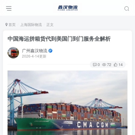
首页
上海国际物流
正文
中国海运拼箱货代到美国门到门服务全解析
广州鑫汉物流
2026-4-14更新
0
72
14