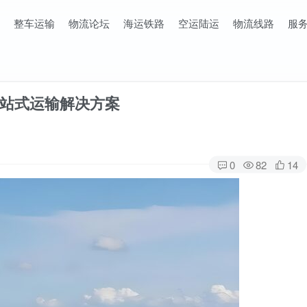
整车运输
物流论坛
海运铁路
空运陆运
物流线路
服
站式运输解决方案
0
82
14