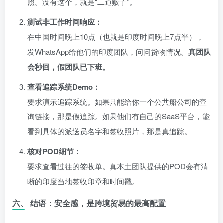
照。没有这个，就是“二道贩子”。
测试非工作时间响应：
在中国时间晚上10点（也就是印度时间晚上7点半），
发WhatsApp给他们的印度团队，问问货物情况。
真团队
会秒回，假团队已下班。
查看追踪系统Demo：
要求演示追踪系统。如果只能给你一个公共船公司的查
询链接，那是假追踪。如果他们有自己的SaaS平台，能
看到具体的派送员名字和签收照片，那是真追踪。
核对POD细节：
要求查看过往的签收单。真本土团队提供的POD会有清
晰的印度当地签收印章和时间戳。
六、 结语：安全感，是跨境贸易的最高配置