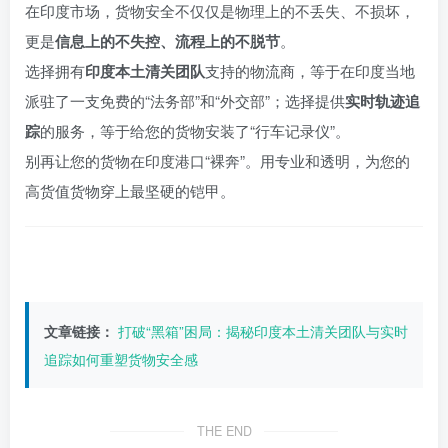
在印度市场，货物安全不仅仅是物理上的不丢失、不损坏，
更是
信息上的不失控、流程上的不脱节
。
选择拥有
印度本土清关团队
支持的物流商，等于在印度当地
派驻了一支免费的“法务部”和“外交部”；选择提供
实时轨迹追
踪
的服务，等于给您的货物安装了“行车记录仪”。
别再让您的货物在印度港口“裸奔”。用专业和透明，为您的
高货值货物穿上最坚硬的铠甲。
文章链接：
打破“黑箱”困局：揭秘印度本土清关团队与实时
追踪如何重塑货物安全感
THE END