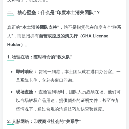
二、 核心壁垒：什么是“印度本土清关团队”？
真正的
“本土清关团队支持”
，绝不是指货代在印度有个“联系
人”，而是指拥有
自营或控股的清关行（CHA License
Holder）
。
1. 物理在场：随时待命的“救火队”
即时响应：
货物一到港，本土团队就在港口办公室。一
旦系统卡住，立刻去窗口问询。
现场查验：
查验官到场时，团队人员必须在场。他们可
以当场解释产品用途，提供额外的证明文件，甚至在某
些情况下，通过合规的沟通技巧加快查验速度。
2. 人脉网络：印度商业社会的“关系学”