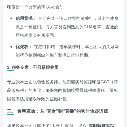
印度是一个典型的“熟人社会”。
信用背书：
长期在某一港口作业的清关行，其名字本身
就是一种信用。海关官员看到熟悉的CHA名字，查验的
严格程度会有所不同。
优先权：
在港口拥堵、拖车紧张时，本土团队的关系网
能帮你抢到稀缺的拖车和港口作业档期。
3. 税务专家：不只是报关员
专业的本土团队包含税务师。他们能实时监控印度GST（商
品服务税）的变化，确保您的货物按照最优税率缴税，避免
因税率适用错误导致的巨额补税。
三、 透明革命：从“盲盒”到“直播”的实时轨迹追踪
如果说本土团队解决了“执行力”问题，那么
“实时轨迹追踪”