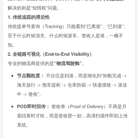
解决的则是“知情权”问题。
1. 传统追踪的滞后性
传统提单号查询（Tracking）只能看到“已离港”、“已到港”。
至于什么时候清关、什么时候派车、签收人是谁，一概不
知。
2. 全链路可视化（End-to-End Visibility）
专业的物流商提供的是
“物流驾驶舱”
。
节点颗粒度：
不仅仅是到港，而是细化到“卸船完成 ->
海关放行 -> 拖车提柜 -> 仓库拆箱 -> 快递揽收 -> 派送
中 -> 签收”。
POD即时回传：
签收单（Proof of Delivery）不再是月
底结算时才给，而是签收那一刻，高清扫描件即刻上传
系统。