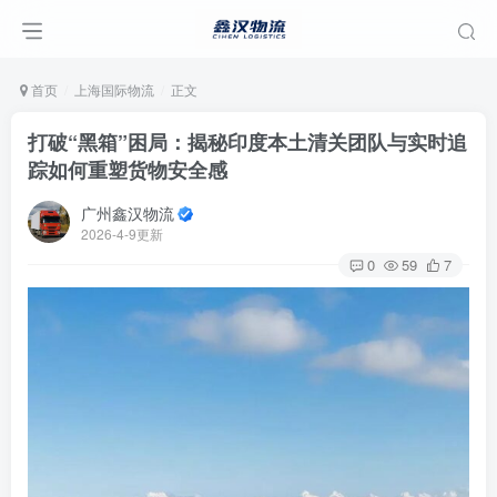
首页
上海国际物流
正文
打破“黑箱”困局：揭秘印度本土清关团队与实时追
踪如何重塑货物安全感
广州鑫汉物流
2026-4-9更新
0
59
7