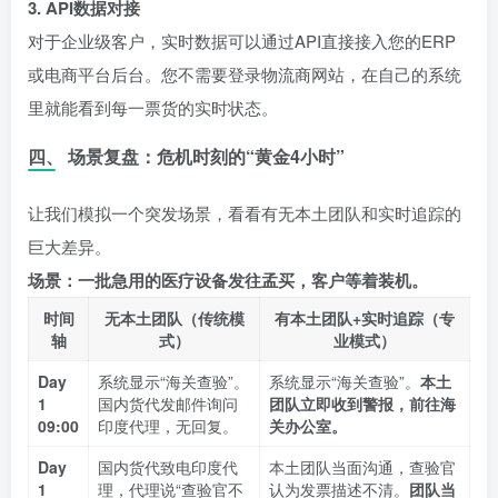
3. API数据对接
对于企业级客户，实时数据可以通过API直接接入您的ERP
或电商平台后台。您不需要登录物流商网站，在自己的系统
里就能看到每一票货的实时状态。
四、 场景复盘：危机时刻的“黄金4小时”
让我们模拟一个突发场景，看看有无本土团队和实时追踪的
巨大差异。
场景：一批急用的医疗设备发往孟买，客户等着装机。
时间
无本土团队（传统模
有本土团队+实时追踪（专
轴
式）
业模式）
Day
系统显示“海关查验”。
系统显示“海关查验”。
本土
1
国内货代发邮件询问
团队立即收到警报，前往海
09:00
印度代理，无回复。
关办公室。
Day
国内货代致电印度代
本土团队当面沟通，查验官
1
理，代理说“查验官不
认为发票描述不清。
团队当