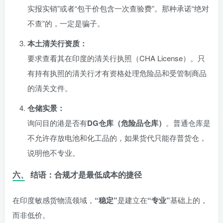
实报实销”或者“包干价包含一次查验费”。那种承诺“绝对
不查”的，一定是骗子。
本土清关行资质：
要求查看其在印度的清关行执照（CHA License）。只
有持有执照的清关行才有资格处理危险品和受管制商品
的清关文件。
仓储实景：
询问目的港是否有
DG仓库（危险品仓库）
。普通仓库是
不允许存放电池和化工品的，如果货代只能存普货仓，
说明他不专业。
六、 结语：合规才是最低成本的捷径
在印度敏感货物流领域，
“稳定”
是建立在
“专业”
基础上的，
而非低价。