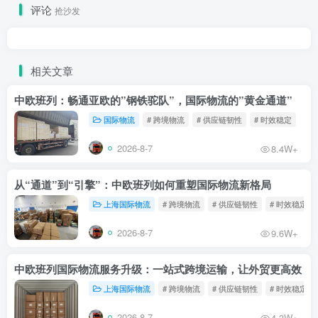
评论
抢沙发
相关文章
中欧班列：畅通亚欧的”钢铁驼队”，国际物流的”黄金通道”
国际物流
# 跨境物流
# 供应链韧性
# 时效稳定
2026-8-7
8.4W+
从“通道”到“引擎”：中欧班列如何重塑国际物流新格局
上海国际物流
# 跨境物流
# 供应链韧性
# 时效稳定
2026-8-7
9.6W+
中欧班列国际物流服务升级：一站式跨境运输，让外贸更高效
上海国际物流
# 跨境物流
# 供应链韧性
# 时效稳定
2026-8-7
4.3W+