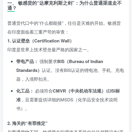
一、 敏感货的“达摩克利斯之剑”：为什么普通渠道走不
通？
普通货代口中的“什么都能接”，往往是灾难的开始。敏感货
在印度面临着三重严苛的审查：
1. 认证壁垒（Certification Wall）
印度是世界上技术壁垒最严格的国家之一。
带电产品：
强制要求
BIS（Bureau of Indian
Standards）
认证。没有BIS认证的锂电池、手机、充电
器，入境即扣关。
化工品：
必须符合
CMVR（中央机动车法规）
或
ISI标
准
，且需要提供详细的MSDS（化学品安全技术说明
书）。
2. 海关的“有罪推定”
与普通货物不同，敏感货在印度海关系统中往往被预设为“高