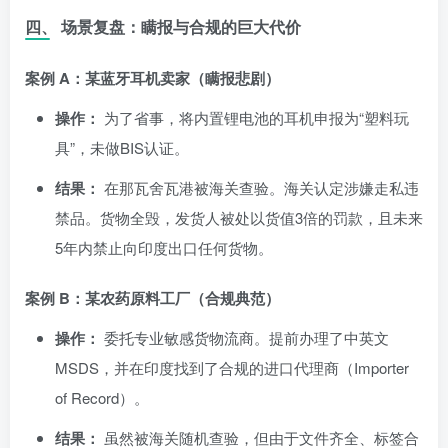
四、 场景复盘：瞒报与合规的巨大代价
案例 A：某蓝牙耳机卖家（瞒报悲剧）
操作：
为了省事，将内置锂电池的耳机申报为“塑料玩
具”，未做BIS认证。
结果：
在那瓦舍瓦港被海关查验。海关认定涉嫌走私违
禁品。货物全毁，发货人被处以货值3倍的罚款，且未来
5年内禁止向印度出口任何货物。
案例 B：某农药原料工厂（合规典范）
操作：
委托专业敏感货物流商。提前办理了中英文
MSDS，并在印度找到了合规的进口代理商（Importer
of Record）。
结果：
虽然被海关随机查验，但由于文件齐全、标签合