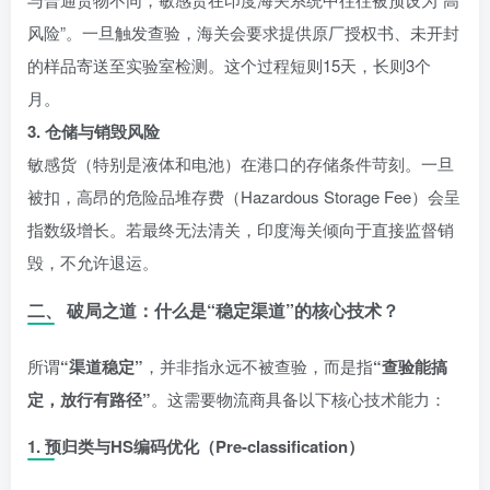
风险”。一旦触发查验，海关会要求提供原厂授权书、未开封
的样品寄送至实验室检测。这个过程短则15天，长则3个
月。
3. 仓储与销毁风险
敏感货（特别是液体和电池）在港口的存储条件苛刻。一旦
被扣，高昂的危险品堆存费（Hazardous Storage Fee）会呈
指数级增长。若最终无法清关，印度海关倾向于直接监督销
毁，不允许退运。
二、 破局之道：什么是“稳定渠道”的核心技术？
所谓
“渠道稳定”
，并非指永远不被查验，而是指
“查验能搞
定，放行有路径”
。这需要物流商具备以下核心技术能力：
1. 预归类与HS编码优化（Pre-classification）