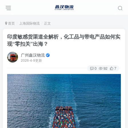
首页
上海国际物流
正文
印度敏感货渠道全解析，化工品与带电产品如何实
现“零扣关”出海？
广州鑫汉物流
2026-4-9更新
0
92
7