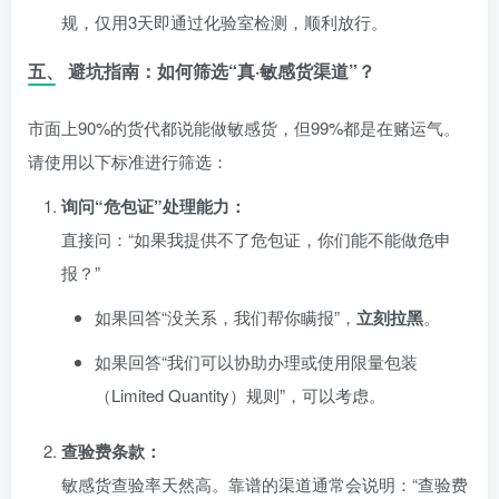
规，仅用3天即通过化验室检测，顺利放行。
五、 避坑指南：如何筛选“真·敏感货渠道”？
市面上90%的货代都说能做敏感货，但99%都是在赌运气。
请使用以下标准进行筛选：
询问“危包证”处理能力：
直接问：“如果我提供不了危包证，你们能不能做危申
报？”
如果回答“没关系，我们帮你瞒报”，
立刻拉黑
。
如果回答“我们可以协助办理或使用限量包装
（Limited Quantity）规则”，可以考虑。
查验费条款：
敏感货查验率天然高。靠谱的渠道通常会说明：“查验费