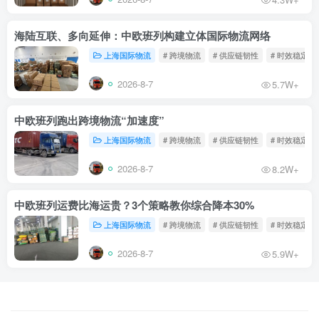
海陆互联、多向延伸：中欧班列构建立体国际物流网络
上海国际物流
# 跨境物流
# 供应链韧性
# 时效稳定
2026-8-7
5.7W+
中欧班列跑出跨境物流“加速度”
上海国际物流
# 跨境物流
# 供应链韧性
# 时效稳定
2026-8-7
8.2W+
中欧班列运费比海运贵？3个策略教你综合降本30%
上海国际物流
# 跨境物流
# 供应链韧性
# 时效稳定
2026-8-7
5.9W+