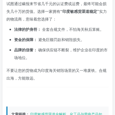
试图通过瞒报来节省几千元的认证费或运费，最终可能会损
失几十万的货值。选择一家拥有
“印度敏感货渠道稳定”
实力
的物流商，意味着您选择了：
法律的护身符：
全套合规文件，不怕海关秋后算账。
资金的保障：
避免巨额罚款和销毁损失。
品牌的信誉：
确保供应链不断裂，维护企业在印度的市
场地位。
不要让您的货物成为印度海关销毁场里的又一堆废铁。合规
出海，方能致远。
文章链接：
印度敏感货渠道全解析，化工品与带电产品如