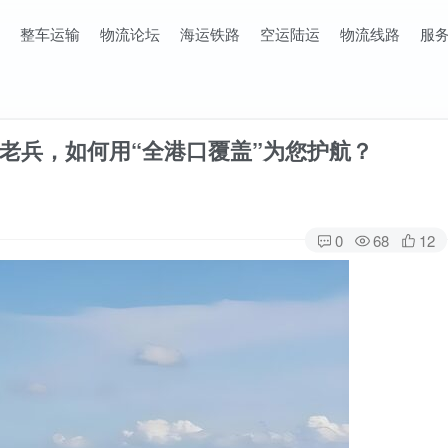
整车运输
物流论坛
海运铁路
空运陆运
物流线路
服
老兵，如何用“全港口覆盖”为您护航？
0
68
12