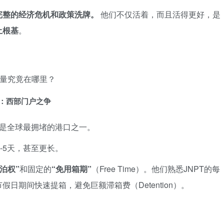
完整的经济危机和政策洗牌。
他们不仅活着，而且活得更好，是
土根基
。
金量究竟在哪里？
va）：西部门户之争
）是全球最拥堵的港口之一。
-5天，甚至更长。
泊权”
和固定的
“免用箱期”
（Free Time）。他们熟悉JNPT的每
假日期间快速提箱，避免巨额滞箱费（Detention）。