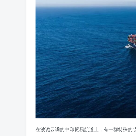
在波诡云谲的中印贸易航道上，有一群特殊的“