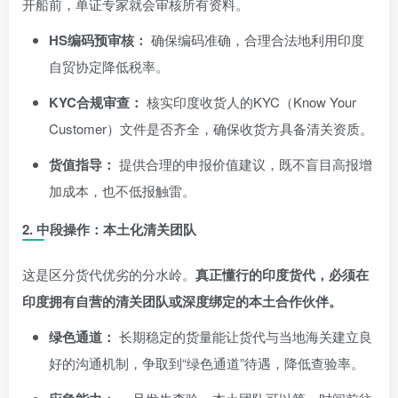
开船前，单证专家就会审核所有资料。
HS编码预审核：
确保编码准确，合理合法地利用印度
自贸协定降低税率。
KYC合规审查：
核实印度收货人的KYC（Know Your
Customer）文件是否齐全，确保收货方具备清关资质。
货值指导：
提供合理的申报价值建议，既不盲目高报增
加成本，也不低报触雷。
2. 中段操作：本土化清关团队
这是区分货代优劣的分水岭。
真正懂行的印度货代，必须在
印度拥有自营的清关团队或深度绑定的本土合作伙伴。
绿色通道：
长期稳定的货量能让货代与当地海关建立良
好的沟通机制，争取到“绿色通道”待遇，降低查验率。