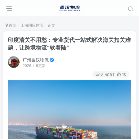
首页
上海国际物流
正文
印度清关不用愁：专业货代一站式解决海关扣关难
题，让跨境物流“软着陆”
广州鑫汉物流
2026-4-9更新
0
91
10