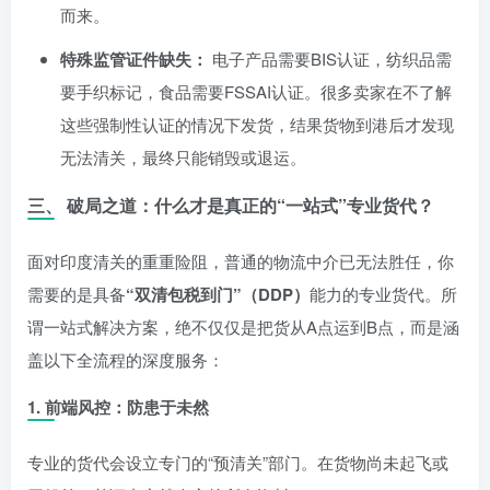
而来。
特殊监管证件缺失：
电子产品需要BIS认证，纺织品需
要手织标记，食品需要FSSAI认证。很多卖家在不了解
这些强制性认证的情况下发货，结果货物到港后才发现
无法清关，最终只能销毁或退运。
三、 破局之道：什么才是真正的“一站式”专业货代？
面对印度清关的重重险阻，普通的物流中介已无法胜任，你
需要的是具备
“双清包税到门”（DDP）
能力的专业货代。所
谓一站式解决方案，绝不仅仅是把货从A点运到B点，而是涵
盖以下全流程的深度服务：
1. 前端风控：防患于未然
专业的货代会设立专门的“预清关”部门。在货物尚未起飞或