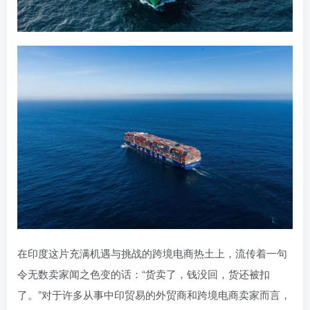
在印度这片充满机遇与挑战的跨境电商热土上，流传着一句
令无数卖家闻之色变的话：“货卖了，钱没回，货还被扣
了。”对于许多从事中印贸易的外贸商和跨境电商卖家而言，