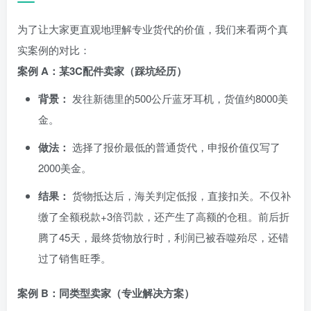
为了让大家更直观地理解专业货代的价值，我们来看两个真
实案例的对比：
案例 A：某3C配件卖家（踩坑经历）
背景：
发往新德里的500公斤蓝牙耳机，货值约8000美
金。
做法：
选择了报价最低的普通货代，申报价值仅写了
2000美金。
结果：
货物抵达后，海关判定低报，直接扣关。不仅补
缴了全额税款+3倍罚款，还产生了高额的仓租。前后折
腾了45天，最终货物放行时，利润已被吞噬殆尽，还错
过了销售旺季。
案例 B：同类型卖家（专业解决方案）