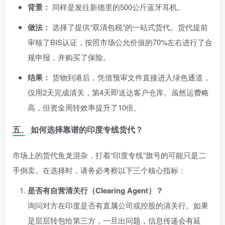
背景：
同样是发往新德里的500公斤蓝牙耳机。
做法：
选择了提供“双清包税”的一站式货代。货代提前
审核了BIS认证，按照市场公允价值的70%左右进行了合
规申报，并购买了保险。
结果：
货物到港后，凭借预审文件直接进入绿色通道，
仅用2天完成清关，第4天即送达客户仓库。虽然运费略
高，但资金周转效率提升了10倍。
五、 如何选择靠谱的印度专线货代？
市场上的货代鱼龙混杂，打着“印度专线”旗号的可能只是二
手倒卖。在选择时，请务必考察以下三个核心指标：
是否有自营清关行（Clearing Agent）？
询问对方在印度是否有直属公司或控股的清关行。如果
是层层转包给第三方，一旦出问题，信息传递会有延