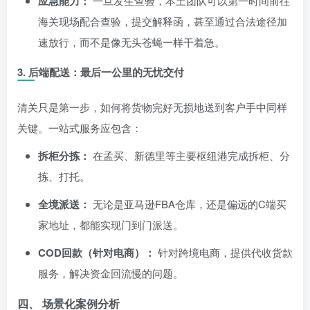
应急能力：
一旦发生查验，本土团队可以第一时间前往
海关现场配合查验，提交解释函，甚至通过合法途径加
速放行，而不是像无头苍蝇一样干着急。
3. 后端配送：最后一公里的无忧交付
清关只是第一步，如何将货物完好无损地送到客户手中同样
关键。一站式服务应包含：
拆柜分拣：
在孟买、新德里等主要枢纽港完成拆柜、分
拣、打托。
全境派送：
无论是亚马逊FBA仓库，还是偏远的C端买
家地址，都能实现门到门派送。
COD回款（针对电商）：
针对跨境电商，提供代收货款
服务，解决资金回流慢的问题。
四、 场景化案例分析