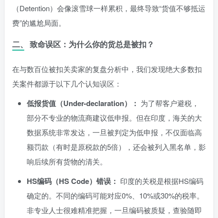
（Detention）会像滚雪球一样累积，最终导致“货值不够抵运
费”的尴尬局面。
二、 致命误区：为什么你的货总是被扣？
在与数百位被扣关卖家的复盘分析中，我们发现绝大多数扣
关案件都源于以下几个认知误区：
低报货值（Under-declaration）：
为了帮客户避税，
部分不专业的物流商建议低申报。但在印度，海关的大
数据系统非常发达，一旦被判定为低申报，不仅面临高
额罚款（有时是原税款的5倍），还会被列入黑名单，影
响后续所有货物的清关。
HS编码（HS Code）错误：
印度的关税是根据HS编码
确定的。不同的编码可能对应0%、10%或30%的税率。
非专业人士很难精准把握，一旦编码被质疑，查验随即