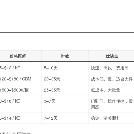
价格区间
时效
优缺点
5–$12 / KG
5–10天
快速、高效，费用高
120–$180 / CBM
20–35天
成本低、慢、适合大件
1500–$5000/柜
25–35天
低成本、大批量
8–$18 / KG
3–7天
门到门、操作便捷，费
用高
6–$14 / KG
7–12天
稳定、清关顺利