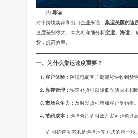
📦
导读
对于跨境卖家和出口企业来说，
集运美国的速
速度差别很大。本文将详细分析
空运、海运、
货，提高效率。
一、为什么集运速度重要？
客户体验
：跨境电商客户期望尽快收到货
库存管理
：快速补货可以降低仓储成本和
市场竞争力
：及时发货可增加客户复购率
节约成本
：选择合适的时效方案可避免过
💡 明确速度需求是选择运输方式的第一步