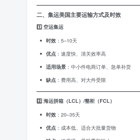
二、集运美国主要运输方式及时效
1️⃣ 空运集运
时效
：5–10天
优点
：速度快、清关效率高
适用场景
：中小件电商订单、急单补货
缺点
：费用高、对大件受限
2️⃣ 海运拼箱（LCL）/整柜（FCL）
时效
：20–35天
优点
：成本低、适合大批量货物