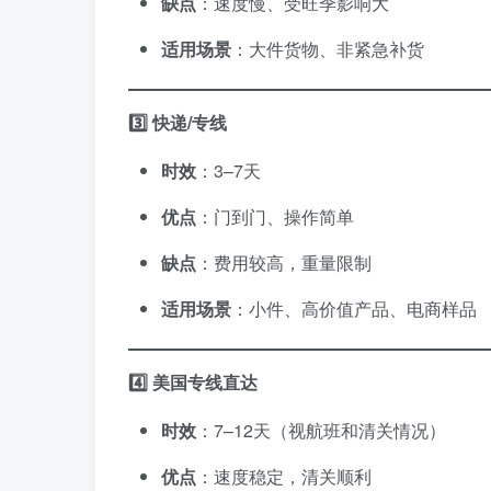
缺点
：速度慢、受旺季影响大
适用场景
：大件货物、非紧急补货
3️⃣ 快递/专线
时效
：3–7天
优点
：门到门、操作简单
缺点
：费用较高，重量限制
适用场景
：小件、高价值产品、电商样品
4️⃣ 美国专线直达
时效
：7–12天（视航班和清关情况）
优点
：速度稳定，清关顺利