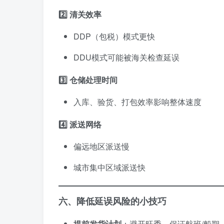
2️⃣ 清关效率
DDP（包税）模式更快
DDU模式可能被海关检查延误
3️⃣ 仓储处理时间
入库、验货、打包效率影响整体速度
4️⃣ 派送网络
偏远地区派送慢
城市集中区域派送快
六、降低延误风险的小技巧
提前发货计划
：避开旺季，保证航班/船期