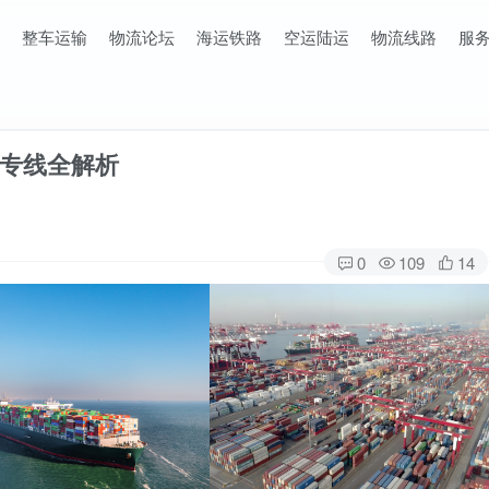
整车运输
物流论坛
海运铁路
空运陆运
物流线路
服
专线全解析
0
109
14