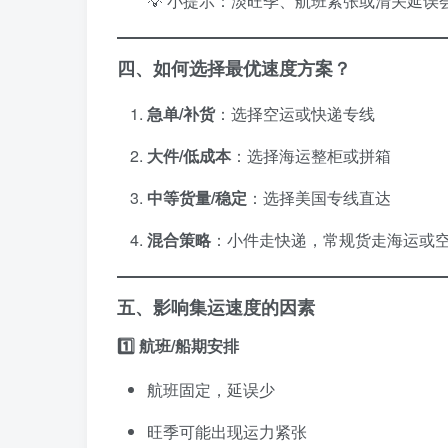
💡 小提示：淡旺季、航班紧张或清关延误
四、如何选择最优速度方案？
急单/补货
：选择空运或快递专线
大件/低成本
：选择海运整柜或拼箱
中等货量/稳定
：选择美国专线直达
混合策略
：小件走快递，常规货走海运或
五、影响集运速度的因素
1️⃣ 航班/船期安排
航班固定，延误少
旺季可能出现运力紧张