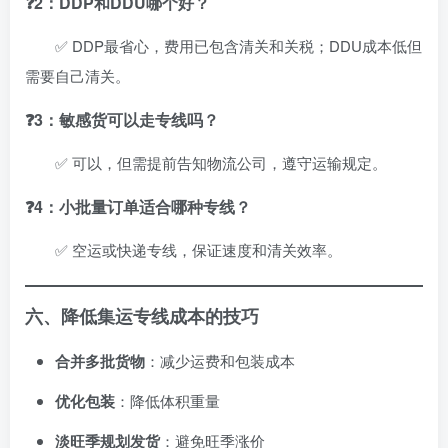
❓2：DDP和DDU哪个好？
✅ DDP最省心，费用已包含清关和关税；DDU成本低但
需要自己清关。
❓3：敏感货可以走专线吗？
✅ 可以，但需提前告知物流公司，遵守运输规定。
❓4：小批量订单适合哪种专线？
✅ 空运或快递专线，保证速度和清关效率。
六、降低集运专线成本的技巧
合并多批货物
：减少运费和包装成本
优化包装
：降低体积重量
淡旺季规划发货
：避免旺季涨价