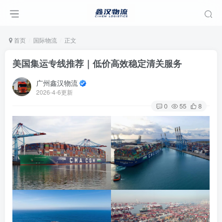
首页
国际物流
正文
美国集运专线推荐｜低价高效稳定清关服务
广州鑫汉物流
2026-4-6更新
0
55
8