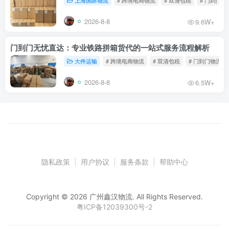
上海国际物流
# 跨境电商物流
# 双清包税
# 门到门物
2026-8-8
9.6W+
门到门无忧直达：专业铁路拼箱货代的一站式服务流程解析
大件运输
# 跨境电商物流
# 双清包税
# 门到门物流
2026-8-8
6.5W+
隐私政策
|
用户协议
|
服务条款
|
帮助中心
Copyright © 2026 广州鑫汉物流. All Rights Reserved.
粤ICP备12039300号-2