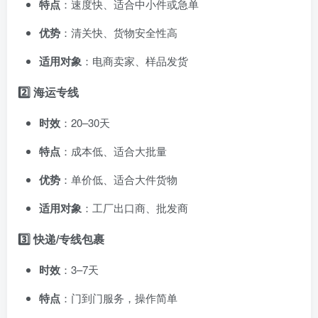
特点
：速度快、适合中小件或急单
优势
：清关快、货物安全性高
适用对象
：电商卖家、样品发货
2️⃣ 海运专线
时效
：20–30天
特点
：成本低、适合大批量
优势
：单价低、适合大件货物
适用对象
：工厂出口商、批发商
3️⃣ 快递/专线包裹
时效
：3–7天
特点
：门到门服务，操作简单