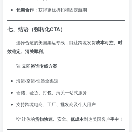
长期合作
：获得更优折扣和固定航期
七、结语（强转化CTA）
选择合适的美国集运专线，能让跨境发货
成本可控、时
效稳定、清关顺利
。
🚀
立即咨询专线方案
海运/空运/快递全渠道
仓储、验货、打包、清关一站式服务
支持跨境电商、工厂、批发商及个人用户
💡 让你的货物
快速、安全、低成本
到达美国客户手中！