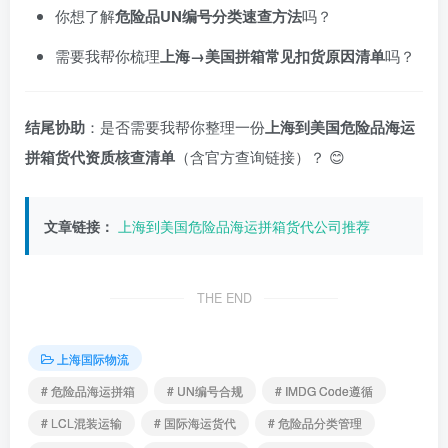
你想了解
危险品UN编号分类速查方法
吗？
需要我帮你梳理
上海→美国拼箱常见扣货原因清单
吗？
结尾协助
：是否需要我帮你整理一份
上海到美国危险品海运
拼箱货代资质核查清单
（含官方查询链接）？ 😊
文章链接：
上海到美国危险品海运拼箱货代公司推荐
THE END
上海国际物流
# 危险品海运拼箱
# UN编号合规
# IMDG Code遵循
# LCL混装运输
# 国际海运货代
# 危险品分类管理