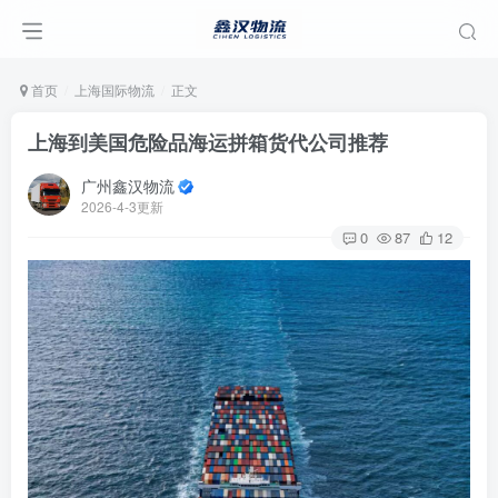
首页
上海国际物流
正文
上海到美国危险品海运拼箱货代公司推荐
广州鑫汉物流
2026-4-3更新
0
87
12