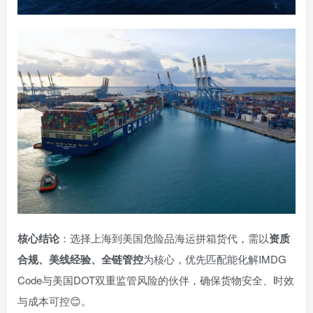
核心结论
：选择上海到美国危险品海运拼箱货代，需以
资质
合规、美线经验、全链管控
为核心，优先匹配能化解IMDG
Code与美国DOT双重监管风险的伙伴，确保货物安全、时效
与成本可控😊。