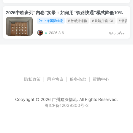
2026中欧班列“内卷”实录：如何用“铁路快通”模式降低10%物流成本？
上海国际物流
# 敏感货运输
# 铁路拼箱LCL
# 散货铁
2026-8-6
5.6W+
隐私政策
|
用户协议
|
服务条款
|
帮助中心
Copyright © 2026 广州鑫汉物流. All Rights Reserved.
粤ICP备12039300号-2