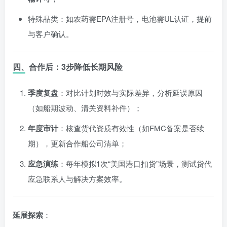
特殊品类：如农药需EPA注册号，电池需UL认证，提前
与客户确认。
四、合作后：3步降低长期风险
季度复盘
：对比计划时效与实际差异，分析延误原因
（如船期波动、清关资料补件）；
年度审计
：核查货代资质有效性（如FMC备案是否续
期），更新合作船公司清单；
应急演练
：每年模拟1次“美国港口扣货”场景，测试货代
应急联系人与解决方案效率。
延展探索
：