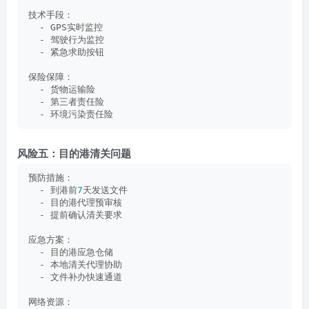
技术手段：
  - GPS实时监控
  - 驾驶行为监控
  - 紧急求助按钮
保险保障：
  - 货物运输险
  - 第三者责任险
  - 环境污染责任险
风险五：目的港清关问题
预防措施：
  - 到港前
7
天发送文件
  - 目的港代理预审核
  - 提前确认清关要求
应急方案：
  - 目的港应急仓储
  - 本地清关代理协助
  - 文件补办快速通道
网络资源：