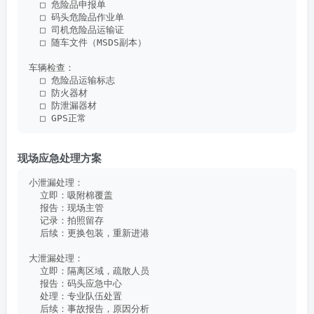
  □ 危险品申报单
  □ 码头危险品作业单
  □ 司机危险品运输证
  □ 随车文件（MSDS副本）
车辆检查：
  □ 危险品运输标志
  □ 防火器材
  □ 防泄漏器材
  □ GPS正常
现场应急处理方案
小泄漏处理：
  立即：吸附棉覆盖
  报告：现场主管
  记录：拍照留存
  后续：更换包装，重新进港
大泄漏处理：
  立即：隔离区域，疏散人员
  报告：码头应急中心
  处理：专业队伍处置
  后续：事故报告，原因分析