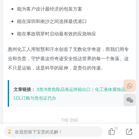
能为客户设计最经济的包装方案
能在深圳和南沙之间选择最优港口
能在事故萌芽时启动最有效的应急响应
惠州化工人用智慧和汗水创造了无数化学奇迹，而我们用专
业和负责，守护着这些奇迹安全抵达世界的每一个角落。这
不只是运输，这是科学的延伸，是责任的传递。
文章链接：
3类/8类危险品海运拼箱出口｜化工液体腐蚀品
LCL订舱与危包证代办
THE END
10
欢迎您留下宝贵的见解！
上海国际物流