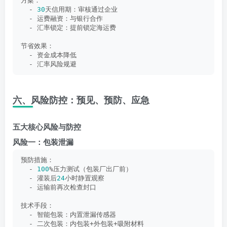
方案：
  - 
30
天信用期：审核通过企业
  - 运费融资：与银行合作
  - 汇率锁定：提前锁定海运费
节省效果：
  - 资金成本降低
  - 汇率风险规避
六、风险防控：预见、预防、应急
五大核心风险与防控
风险一：包装泄漏
预防措施：
  - 
100
%压力测试（包装厂出厂前）
  - 灌装后
24
小时静置观察
  - 运输前再次检查封口
技术手段：
  - 智能包装：内置泄漏传感器
  - 二次包装：内包装+外包装+吸附材料