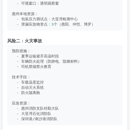
  - 可视窗口：透明观察窗
惠州本地资源：
  - 包装压力测试点：大亚湾检测中心
  - 泄漏应急物资点：
3
个（惠阳、仲恺、博罗）
风险二：火灾事故
预防措施：
  - 夏季运输避开高温时段
  - 车辆防火处理（防静电、阻燃材料）
  - 司机禁烟禁火教育
技术手段：
  - 车载温度监控
  - 自动灭火系统
  - 防火隔离舱
应急资源：
  - 惠州消防支队特勤大队
  - 大亚湾石化消防队
  - 深圳港/南沙港消防队