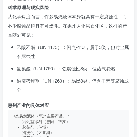
科学原理与现实风险
从化学角度而言，许多易燃液体本身就具有一定腐蚀性，而
不少腐蚀品也具有可燃性。在惠州大亚湾石化区，这样的产
品随处可见：
乙酸乙酯（UN 1173）：闪点-4℃，属于3类，但对金属
有腐蚀性
氢氟酸（UN 1790）：强腐蚀性8类，但蒸气易燃
油漆稀释剂（UN 1263）：易燃3类，但含甲苯等腐蚀成
分
惠州产业的具体对应
3类易燃液体（惠州主要产品）：
  - 溶剂型涂料（惠阳、博罗）
  - 胶黏剂（仲恺）
  - 清洗剂（大亚湾）