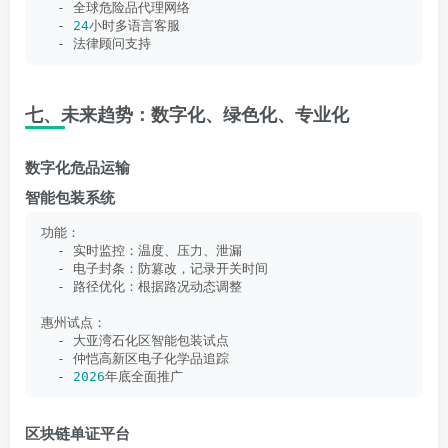
  - 全球危险品代理网络
  - 
24
小时多语言客服
  - 法律顾问支持
七、未来趋势：数字化、绿色化、专业化
数字化危品运输
智能包装系统
功能：
  - 实时监控：温度、压力、泄漏
  - 电子封条：防篡改，记录开关时间
  - 路径优化：根据路况动态调整
惠州试点：
  - 大亚湾石化区智能包装试点
  - 仲恺高新区电子化学品追踪
  - 
2026
年底全面推广
区块链单证平台