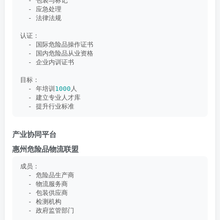
  - 包装与标记
  - 应急处理
  - 法律法规
认证：
  - 国际危险品操作证书
  - 国内危险品从业资格
  - 企业内训证书
目标：
  - 年培训
1000
人
  - 建立专业人才库
  - 提升行业标准
产业协同平台
惠州危险品物流联盟
成员：
  - 危险品生产商
  - 物流服务商
  - 包装供应商
  - 检测机构
  - 政府监管部门