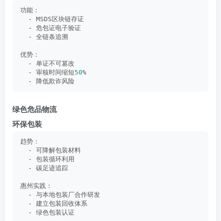
功能：
  - MSDS区块链存证
  - 危包证电子验证
  - 全链条追溯
优势：
  - 单证不可篡改
  - 审核时间缩短
50
%
  - 降低欺诈风险
绿色危品物流
环保包装
趋势：
  - 可降解包装材料
  - 包装循环利用
  - 碳足迹追踪
惠州实践：
  - 与本地包装厂合作研发
  - 建立包装回收体系
  - 绿色包装认证