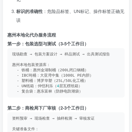
标识的准确性
：危险品标签、UN标记、操作标签正确无
误
惠州本地化代办服务流程
第一步：包装选型与测试（3-5个工作日）
现场勘查 → 包装方案设计 → 样品测试 → 出具测试报告
惠州本地包装资源库：
  - 铁桶：惠州金湖制桶（200L闭口钢桶）
  - IBC吨桶：大亚湾中集（1000L PE内胆）
  - 塑料桶：博罗华塑（25L/50L化工桶）
  - UN纸箱：仲恺利乐（
4
层瓦楞纸箱）
  - 复合袋：惠东富林（防静电防潮袋）
第二步：商检局下厂审核（2-3个工作日）
资料预审 → 现场检查 → 抽样检测 → 审核发证
关键准备文件：