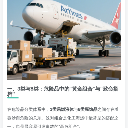
一、3类与8类：危险品中的“黄金组合”与“致命搭
档”
在危险品分类体系中，
3类易燃液体
与
8类腐蚀品
之间存在着
微妙而危险的关系。这对组合是化工海运中最常见的搭配之
一，也是最容易引发事故的“高危组合”。