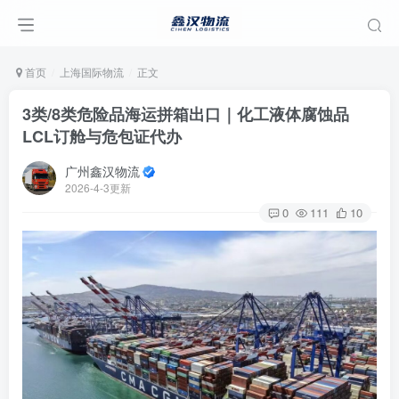
首页
上海国际物流
正文
3类/8类危险品海运拼箱出口｜化工液体腐蚀品
LCL订舱与危包证代办
广州鑫汉物流
2026-4-3更新
0
111
10