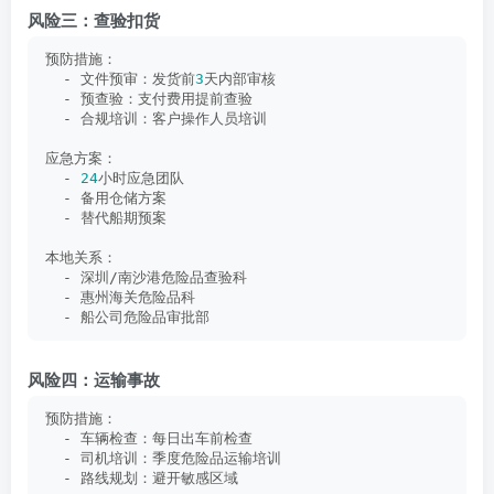
风险三：查验扣货
预防措施：
  - 文件预审：发货前
3
天内部审核
  - 预查验：支付费用提前查验
  - 合规培训：客户操作人员培训
应急方案：
  - 
24
小时应急团队
  - 备用仓储方案
  - 替代船期预案
本地关系：
  - 深圳/南沙港危险品查验科
  - 惠州海关危险品科
  - 船公司危险品审批部
风险四：运输事故
预防措施：
  - 车辆检查：每日出车前检查
  - 司机培训：季度危险品运输培训
  - 路线规划：避开敏感区域