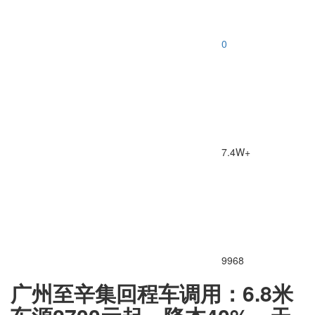
0
7.4W+
9968
广州至辛集回程车调用：6.8米