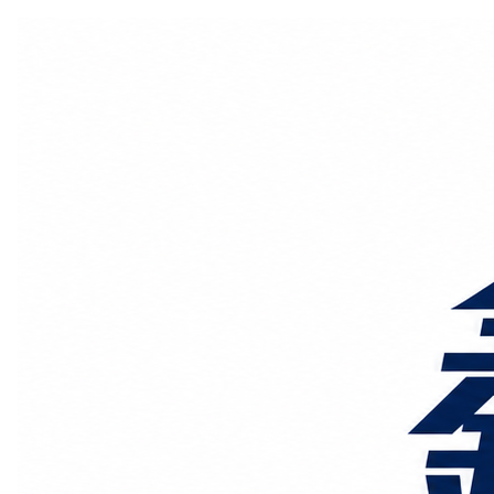
国际物流
国内物流
物流专线
整车运输
物流论坛
海运铁路
空运陆运
物流线路
服务范围