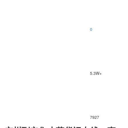
0
5.3W+
7927