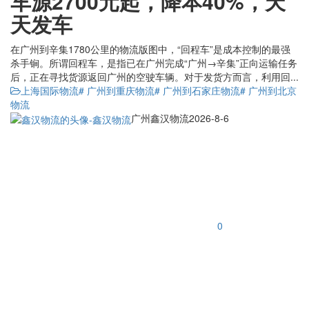
车源2700元起，降本40%，天
天发车
在广州到辛集1780公里的物流版图中，“回程车”是成本控制的最强
杀手锏。所谓回程车，是指已在广州完成“广州→辛集”正向运输任务
后，正在寻找货源返回广州的空驶车辆。对于发货方而言，利用回...
上海国际物流
# 广州到重庆物流
# 广州到石家庄物流
# 广州到北京
物流
广州鑫汉物流
2026-8-6
0