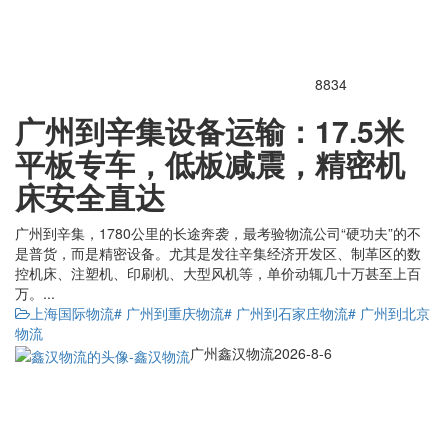
8834
广州到辛集设备运输：17.5米
平板专车，低板减震，精密机
床安全直达
广州到辛集，1780公里的长途奔袭，最考验物流公司“硬功夫”的不
是普货，而是精密设备。尤其是发往辛集经济开发区、制革区的数
控机床、注塑机、印刷机、大型风机等，单价动辄几十万甚至上百
万。...
上海国际物流
# 广州到重庆物流
# 广州到石家庄物流
# 广州到北京
物流
广州鑫汉物流
2026-8-6