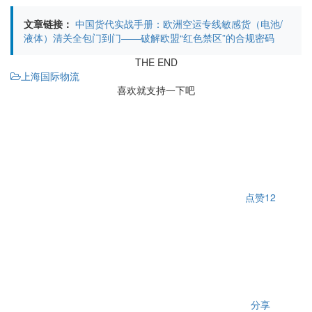
文章链接：
中国货代实战手册：欧洲空运专线敏感货（电池/
液体）清关全包门到门——破解欧盟“红色禁区”的合规密码
THE END
上海国际物流
喜欢就支持一下吧
点赞
12
分享