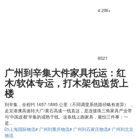
4.2W+
8521
广州到辛集大件家具托运：红
木/软体专运，打木架包送货上
楼
到辛集，全程约 1657-1895 公里（不同调度系统路径略有差异） ，
走京港澳高速转大广/黄石高速一线直达，是连接珠三角家具产业带
与'中国皮都'辛集的成熟干线。这条线上跑家具，最怕三件事：一
是...
上海国际物流
# 广州到重庆物流
# 广州到石家庄物流
# 广州到北京
物流