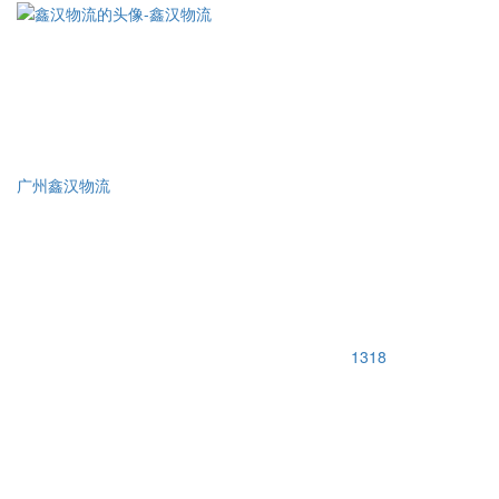
广州鑫汉物流
1318