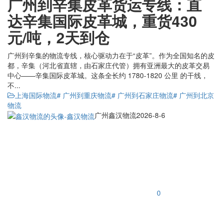
广州到辛集皮革货运专线：直
达辛集国际皮革城，重货430
元/吨，2天到仓
广州到辛集的物流专线，核心驱动力在于“皮革”。作为全国知名的皮
都，辛集（河北省直辖，由石家庄代管）拥有亚洲最大的皮革交易
中心——辛集国际皮革城。这条全长约 1780-1820 公里 的干线，
不...
上海国际物流
# 广州到重庆物流
# 广州到石家庄物流
# 广州到北京
物流
广州鑫汉物流
2026-8-6
0