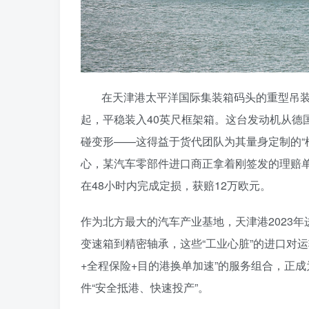
在天津港太平洋国际集装箱码头的重型吊装
起，平稳装入40英尺框架箱。这台发动机从德
碰变形——这得益于货代团队为其量身定制的“
心，某汽车零部件进口商正拿着刚签发的理赔单
在48小时内完成定损，获赔12万欧元。
作为北方最大的汽车产业基地，天津港2023年
变速箱到精密轴承，这些“工业心脏”的进口对
+全程保险+目的港换单加速”的服务组合，正
件“安全抵港、快速投产”。