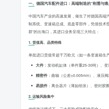
一、德国汽车配件进口：高端制造的“刚需与痛
中国汽车产业的高速发展，催生了对德国高端
制系统、变速箱总成、底盘零部件，凭借技术壁
群”的出海口，其进口业务呈现三大特点：
1.
货值高、品类特殊
单批进口货值常超千万欧元（如一条变速箱生产
大件
：发动机缸体（单件重25-30吨）、
精密件
：曲轴（公差±0.005mm）、液压
易损件
：离合器片（薄如纸张）、密封胶
2.
运输风险集中
传统海运模式下，三大风险威胁配件安全：