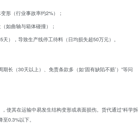
变形（行业事故率约2%）；
位（如曲轴与箱体碰撞）；
-5天），导致生产线停工待料（日均损失超50万元）。
周期长（30天以上）、免责条款多（如‘固有缺陷不赔’）”等问
），使其在运输中易发生结构变形或表面损伤。货代通过“科学拆
至0.3%以下。