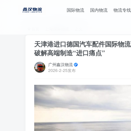
国际物流
国内物流
物流专线
首页
上海国际物流
正文
天津港进口德国汽车配件国际物流
破解高端制造“进口痛点”
广州鑫汉物流
2026-2-25发布