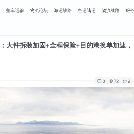
整车运输
物流论坛
海运铁路
空运陆运
物流线路
服
：大件拆装加固+全程保险+目的港换单加速，
0
72
9