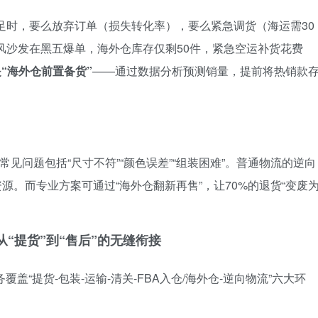
不足时，要么放弃订单（损失转化率），要么紧急调货（海运需30
欧风沙发在黑五爆单，海外仓库存仅剩50件，紧急空运补货花费
“海外仓前置备货”
——通过数据分析预测销量，提前将热销款
，常见问题包括“尺寸不符”“颜色误差”“组装困难”。普通物流的逆向
资源。而专业方案可通过“海外仓翻新再售”，让70%的退货“变废
“提货”到“售后”的无缝衔接
盖“提货-包装-运输-清关-FBA入仓/海外仓-逆向物流”六大环