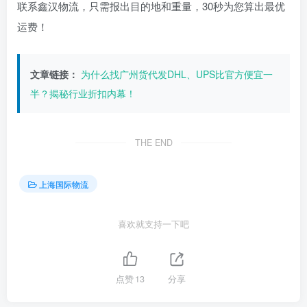
联系鑫汉物流，只需报出目的地和重量，30秒为您算出最优
运费！
文章链接：
为什么找广州货代发DHL、UPS比官方便宜一
半？揭秘行业折扣内幕！
THE END
上海国际物流
喜欢就支持一下吧
点赞
13
分享