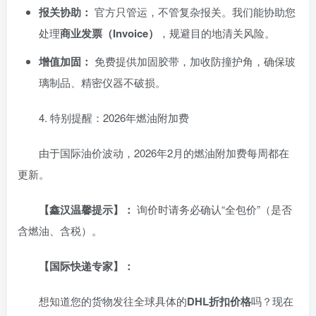
报关协助：
官方只管运，不管复杂报关。我们能协助您
处理
商业发票（Invoice）
，规避目的地清关风险。
增值加固：
免费提供加固胶带，加收防撞护角，确保玻
璃制品、精密仪器不破损。
​4. 特别提醒：2026年燃油附加费
​由于国际油价波动，2026年2月的燃油附加费每周都在
更新。
【鑫汉温馨提示】：
询价时请务必确认“全包价”（是否
含燃油、含税）。
【国际快递专家】：
想知道您的货物发往全球具体的
DHL折扣价格
吗？现在