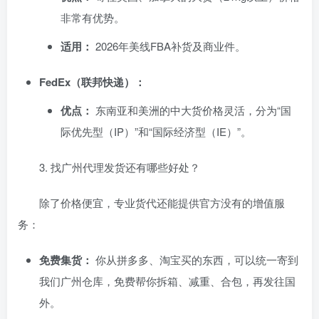
非常有优势。
适用：
2026年美线FBA补货及商业件。
FedEx（联邦快递）：
优点：
东南亚和美洲的中大货价格灵活，分为“国
际优先型（IP）”和“国际经济型（IE）”。
​3. 找广州代理发货还有哪些好处？
​除了价格便宜，专业货代还能提供官方没有的增值服
务：
免费集货：
你从拼多多、淘宝买的东西，可以统一寄到
我们广州仓库，免费帮你拆箱、减重、合包，再发往国
外。