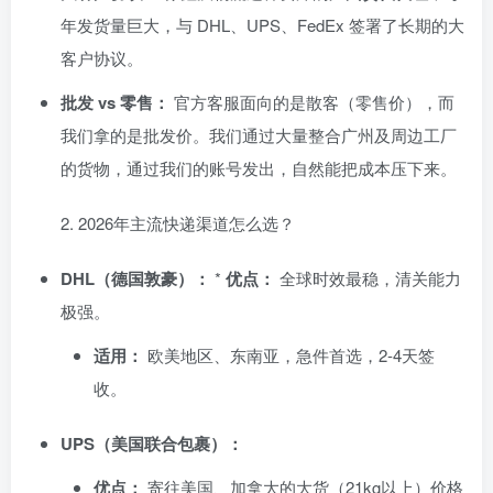
年发货量巨大，与 DHL、UPS、FedEx 签署了长期的大
客户协议。
批发 vs 零售：
官方客服面向的是散客（零售价），而
我们拿的是批发价。我们通过大量整合广州及周边工厂
的货物，通过我们的账号发出，自然能把成本压下来。
​2. 2026年主流快递渠道怎么选？
DHL（德国敦豪）：
*
优点：
全球时效最稳，清关能力
极强。
适用：
欧美地区、东南亚，急件首选，2-4天签
收。
UPS（美国联合包裹）：
优点：
寄往美国、加拿大的大货（21kg以上）价格