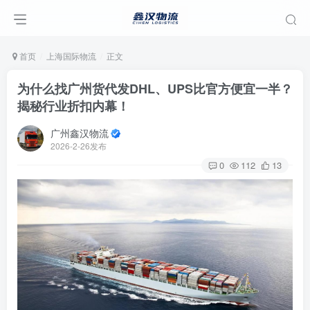
首页
上海国际物流
正文
为什么找广州货代发DHL、UPS比官方便宜一半？
揭秘行业折扣内幕！
广州鑫汉物流
2026-2-26发布
0
112
13