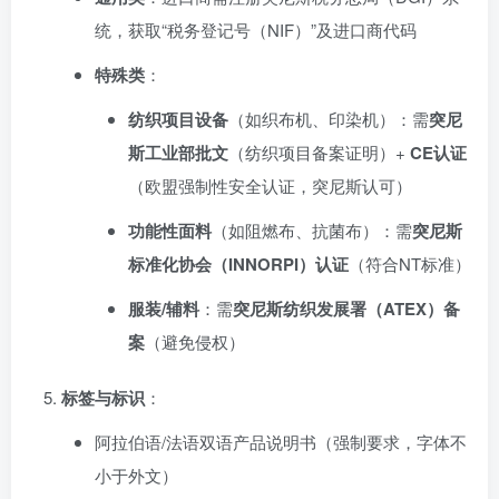
统，获取“税务登记号（NIF）”及进口商代码
特殊类
：
纺织项目设备
（如织布机、印染机）：需
突尼
斯工业部批文
（纺织项目备案证明）+
CE认证
（欧盟强制性安全认证，突尼斯认可）
功能性面料
（如阻燃布、抗菌布）：需
突尼斯
标准化协会（INNORPI）认证
（符合NT标准）
服装/辅料
：需
突尼斯纺织发展署（ATEX）备
案
（避免侵权）
标签与标识
：
阿拉伯语/法语双语产品说明书（强制要求，字体不
小于外文）