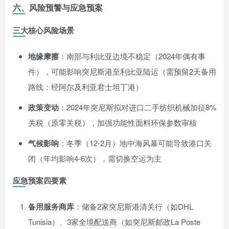
六、风险预警与应急预案
三大核心风险场景
地缘摩擦
：南部与利比亚边境不稳定（2024年偶有事
件），可能影响突尼斯港至利比亚陆运（需预留2天备用
路线：经阿尔及利亚君士坦丁港）
政策变动
：2024年突尼斯拟对进口二手纺织机械加征8%
关税（原零关税），加强功能性面料环保参数审核
气候影响
：冬季（12-2月）地中海风暴可能导致港口关
闭（年均影响4-6次），需切换空运为主
应急预案四要素
备用服务商库
：储备2家突尼斯港清关行（如DHL
Tunisia）、3家全境配送商（如突尼斯邮政La Poste