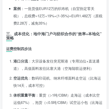
案例
：一批货值EUR12万的织布机（自贸协定零关
税），总税费=12万×19%×(1-35%)=EUR1.482万（原税
费2.28万，减免35%）
三、成本优化：地中海门户与纺织合作的“效率+本地化”
策略
运费控制四步法
港口分流
：大宗设备发往突尼斯港（专用泊位+直送通
道），高值面料发往比塞大港（空海陆联运便利）
空运优先
：数码印花机、纳米纤维面料走空运（比海运
快14天，成本可控）
体积重量平衡
：重货（>1吨/CBM）走海运（成本比空
运低67%），泡货（<0.5吨/CBM）试空运小包（比海运