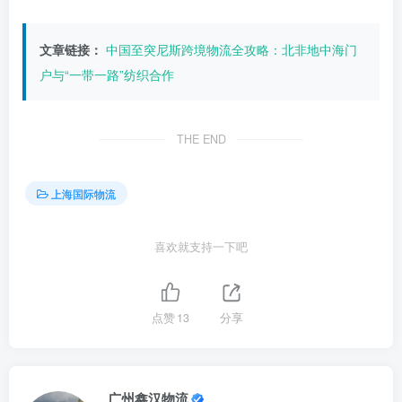
文章链接：
中国至突尼斯跨境物流全攻略：北非地中海门
户与“一带一路”纺织合作
THE END
上海国际物流
喜欢就支持一下吧
点赞
13
分享
广州鑫汉物流