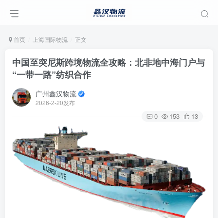
首页
上海国际物流
正文
中国至突尼斯跨境物流全攻略：北非地中海门户与
“一带一路”纺织合作
广州鑫汉物流
2026-2-20发布
0
153
13