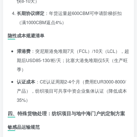
快8-10天）
长期协议绑定
：年货运量超600CBM可申请阶梯折扣
（满1000CBM返点4%）
隐性成本规避清单
滞港费
：突尼斯港免堆期7天（FCL）/10天（LCL），超
期后USD85-130/柜/天；比塞大港免堆期仅5天（生产旺
季）
认证成本
：CE认证周期2-4个月（费用EUR3000-8000/
产品），纺织项目可共享中资企业集体认证（降低成本
35%）
四、特殊货物处理：纺织项目与地中海门户的定制方案
敏感品运输规范