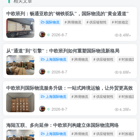
相关文章
中欧班列：畅通亚欧的”钢铁驼队”，国际物流的”黄金通道”
国际物流
# 跨境物流
# 供应链韧性
# 时效稳定
2026-8-7
8.4W+
从“通道”到“引擎”：中欧班列如何重塑国际物流新格局
上海国际物流
# 跨境物流
# 供应链韧性
# 时效稳定
2026-8-7
9.6W+
中欧班列国际物流服务升级：一站式跨境运输，让外贸更高效
上海国际物流
# 跨境物流
# 供应链韧性
# 时效稳定
2026-8-7
4.3W+
海陆互联、多向延伸：中欧班列构建立体国际物流网络
上海国际物流
# 跨境物流
# 供应链韧性
# 时效稳定