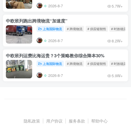
2026-8-7
5.7W+
中欧班列跑出跨境物流“加速度”
上海国际物流
# 跨境物流
# 供应链韧性
# 时效稳定
2026-8-7
8.2W+
中欧班列运费比海运贵？3个策略教你综合降本30%
上海国际物流
# 跨境物流
# 供应链韧性
# 时效稳定
2026-8-7
5.9W+
隐私政策
|
用户协议
|
服务条款
|
帮助中心