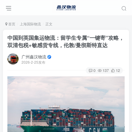
首页
上海国际物流
正文
中国到英国集运物流：留学生专属“一键寄”攻略，
双清包税+敏感货专线，伦敦/曼彻斯特直达
广州鑫汉物流
2026-2-25发布
0
137
12