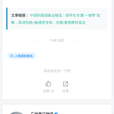
文章链接：
中国到英国集运物流：留学生专属“一键寄”攻
略，双清包税+敏感货专线，伦敦/曼彻斯特直达
THE END
上海国际物流
喜欢就支持一下吧
点赞
12
分享
广州鑫汉物流