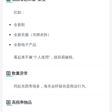
比如：
全新鞋
全新衣服（吊牌未拆）
全新电子产品
看起来不像“个人使用”，就容易被税。
3️⃣ 数量异常
同款东西寄很多，海关会怀疑你是商业行为。
4️⃣ 高税率物品