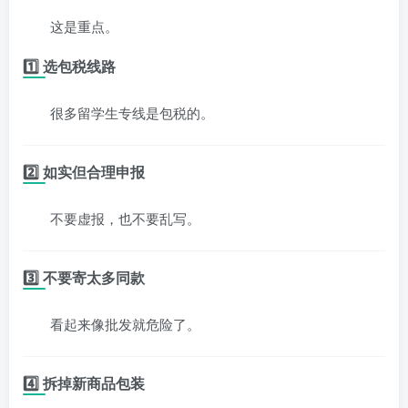
这是重点。
1️⃣ 选包税线路
很多留学生专线是包税的。
2️⃣ 如实但合理申报
不要虚报，也不要乱写。
3️⃣ 不要寄太多同款
看起来像批发就危险了。
4️⃣ 拆掉新商品包装