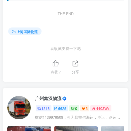
THE END
上海国际物流
喜欢就支持一下吧
点赞
7
分享
广州鑫汉物流
1318
6625
0
3
4403W+
微信1139976508，可为您提供海运，空运，路运，铁路运输