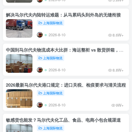
解决马尔代夫内陆转运难题：从马累码头到外岛的无缝衔接
上海国际物流
2026-8-10
8.6W+
中国到马尔代夫物流成本大比拼：海运整柜 vs 散货拼箱，哪个更划算？
上海国际物流
2026-8-10
8.8W+
2026最新马尔代夫港口规定：进口关税、检疫要求与清关流程
上海国际物流
2026-8-10
9W+
敏感货也能发？马尔代夫化工品、食品、电商小包合规渠道
上海国际物流