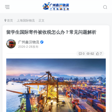
首页
上海国际物流
正文
留学生国际寄件被收税怎么办？常见问题解析
广州鑫汉物流
2026-2-28发布
0
62
7