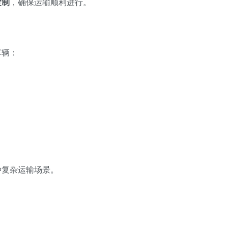
定制
，确保运输顺利进行。
车辆：
种复杂运输场景。