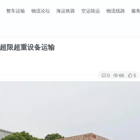
整车运输
物流论坛
海运铁路
空运陆运
物流线路
服
超限超重设备运输
0
66
5