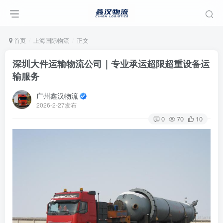
首页
上海国际物流
正文
深圳大件运输物流公司｜专业承运超限超重设备运
输服务
广州鑫汉物流
2026-2-27发布
0
70
10