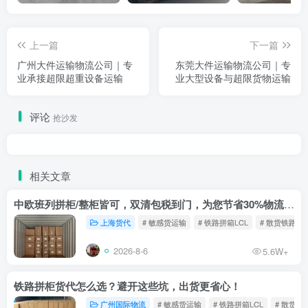
上一篇
下一篇
广州大件运输物流公司｜专
东莞大件运输物流公司｜专
业承接超限超重设备运输
业大型设备与超限货物运输
评论
抢沙发
相关文章
中欧班列拼柜/整柜皆可，双清包税到门，为您节省30%物流成本！
上海货代
# 敏感货运输
# 铁路拼箱LCL
# 散货铁路
2026-8-6
5.6W+
铁路拼柜货代怎么选？避开这些坑，出货更省心！
广州国际物流
# 敏感货运输
# 铁路拼箱LCL
# 散货铁