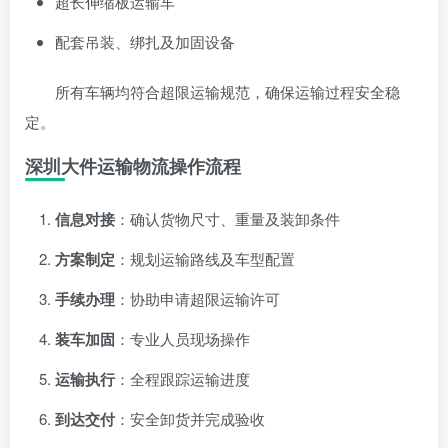
超长伸缩板运输车
配套吊装、绑扎及加固设备
所有车辆均符合超限运输规范，确保运输过程安全稳
定。
深圳大件运输物流操作流程
信息对接
：确认货物尺寸、重量及装卸条件
方案制定
：规划运输路线及车型配置
手续办理
：协助申请超限运输许可
装车加固
：专业人员现场操作
运输执行
：全程跟踪运输进度
到达交付
：安全卸货并完成验收