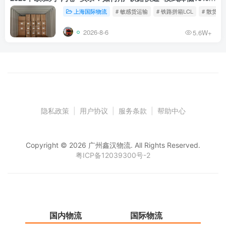
上海国际物流
# 敏感货运输
# 铁路拼箱LCL
# 散货铁
2026-8-6
5.6W+
隐私政策
|
用户协议
|
服务条款
|
帮助中心
Copyright © 2026 广州鑫汉物流. All Rights Reserved.
粤ICP备12039300号-2
国内物流
国际物流
仓