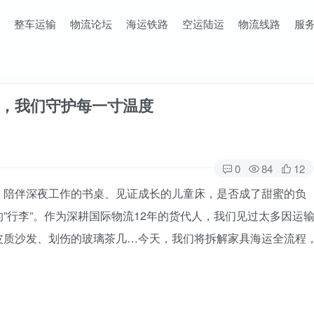
整车运输
物流论坛
海运铁路
空运陆运
物流线路
服
，我们守护每一寸温度
0
84
12
、陪伴深夜工作的书桌、见证成长的儿童床，是否成了甜蜜的负
”行李”。作为深耕国际物流12年的货代人，我们见过太多因运
皮质沙发、划伤的玻璃茶几…今天，我们将拆解家具海运全流程