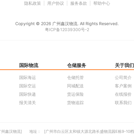
隐私政策
|
用户协议
|
服务条款
|
帮助中心
Copyright © 2026 广州鑫汉物流. All Rights Reserved.
粤ICP备12039300号-2
国际物流
仓储服务
关于我们
国际海运
仓储托管
公司简介
国际空运
同城配送
客户案例
国际快递
货运保险
在线报价
报关清关
货物追踪
联系我们
广州鑫汉物流]
地址：
[广州市白云区太和镇大源北路长盛物流园E栋9-10档