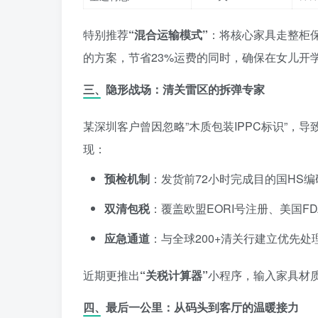
特别推荐
“混合运输模式”
：将核心家具走整柜
的方案，节省23%运费的同时，确保在女儿开
三、隐形战场：清关雷区的拆弹专家
某深圳客户曾因忽略”木质包装IPPC标识”，
现：
预检机制
：发货前72小时完成目的国HS编
双清包税
：覆盖欧盟EORI号注册、美国F
应急通道
：与全球200+清关行建立优先处
近期更推出
“关税计算器”
小程序，输入家具材
四、最后一公里：从码头到客厅的温暖接力