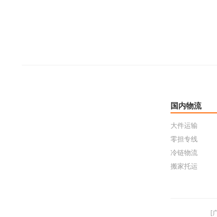
国内物流
大件运输
零担专线
冷链物流
搬家托运
[