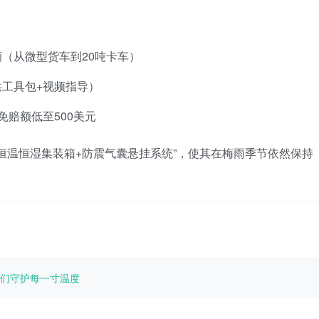
：
（从微型货车到20吨卡车）
工具包+视频指导）
免赔额低至500美元
恒温恒湿集装箱+防震气囊悬挂系统”，使其在梅雨季节依然保持
们守护每一寸温度