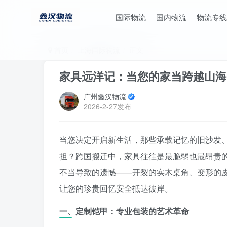
国际物流
国内物流
物流专线
首页
上海国际物流
正文
家具远洋记：当您的家当跨越山海
广州鑫汉物流
2026-2-27发布
当您决定开启新生活，那些承载记忆的旧沙发
担？跨国搬迁中，家具往往是最脆弱也最昂贵的
不当导致的遗憾——开裂的实木桌角、变形的
让您的珍贵回忆安全抵达彼岸。
一、定制铠甲：专业包装的艺术革命