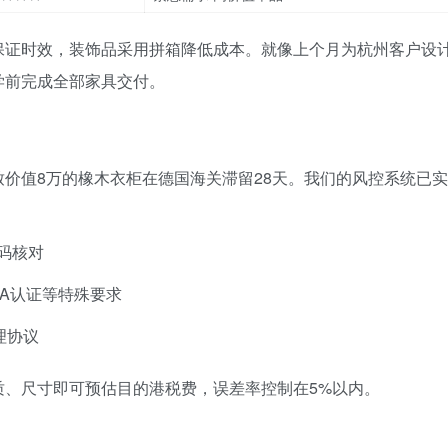
保证时效，装饰品采用拼箱降低成本。就像上个月为杭州客户设
学前完成全部家具交付。
导致价值8万的橡木衣柜在德国海关滞留28天。我们的风控系统已实
码核对
DA认证等特殊要求
理协议
质、尺寸即可预估目的港税费，误差率控制在5%以内。