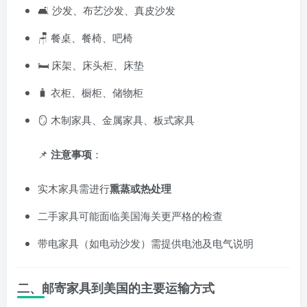
🛋️ 沙发、布艺沙发、真皮沙发
🪑 餐桌、餐椅、吧椅
🛏️ 床架、床头柜、床垫
🧳 衣柜、橱柜、储物柜
🪞 木制家具、金属家具、板式家具
📌
注意事项
：
实木家具需进行
熏蒸或热处理
二手家具可能面临美国海关更严格的检查
带电家具（如电动沙发）需提供电池及电气说明
二、邮寄家具到美国的主要运输方式