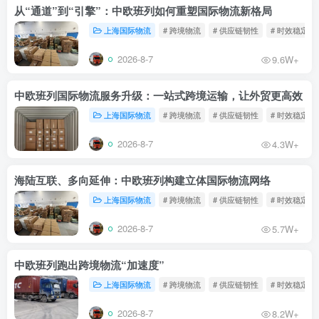
从“通道”到“引擎”：中欧班列如何重塑国际物流新格局
上海国际物流
# 跨境物流
# 供应链韧性
# 时效稳定
2026-8-7
9.6W+
中欧班列国际物流服务升级：一站式跨境运输，让外贸更高效
上海国际物流
# 跨境物流
# 供应链韧性
# 时效稳定
2026-8-7
4.3W+
海陆互联、多向延伸：中欧班列构建立体国际物流网络
上海国际物流
# 跨境物流
# 供应链韧性
# 时效稳定
2026-8-7
5.7W+
中欧班列跑出跨境物流“加速度”
上海国际物流
# 跨境物流
# 供应链韧性
# 时效稳定
2026-8-7
8.2W+