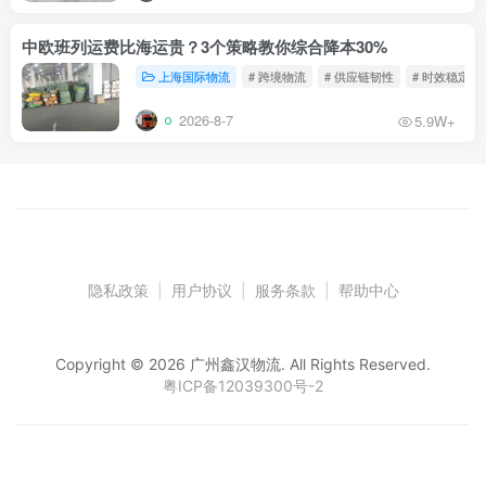
中欧班列运费比海运贵？3个策略教你综合降本30%
上海国际物流
# 跨境物流
# 供应链韧性
# 时效稳定
2026-8-7
5.9W+
隐私政策
|
用户协议
|
服务条款
|
帮助中心
Copyright © 2026 广州鑫汉物流. All Rights Reserved.
粤ICP备12039300号-2