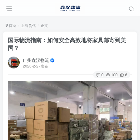
首页
上海货代
正文
国际物流指南：如何安全高效地将家具邮寄到美
国？
广州鑫汉物流
2026-2-27发布
0
100
6