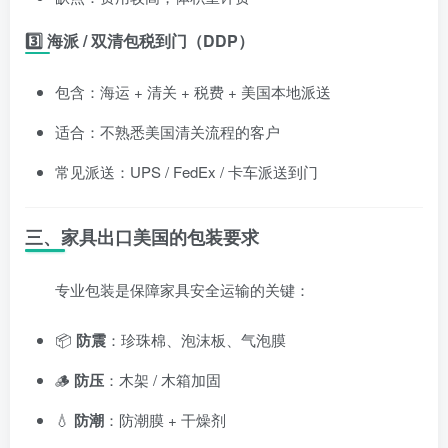
3️⃣ 海派 / 双清包税到门（DDP）
包含：海运 + 清关 + 税费 + 美国本地派送
适合：不熟悉美国清关流程的客户
常见派送：UPS / FedEx / 卡车派送到门
三、家具出口美国的包装要求
专业包装是保障家具安全运输的关键：
📦
防震
：珍珠棉、泡沫板、气泡膜
🪵
防压
：木架 / 木箱加固
💧
防潮
：防潮膜 + 干燥剂