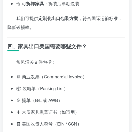
🔩
可拆卸家具
：拆装后单独包装
我们可提供
定制化出口包装方案
，符合国际运输标准，
降低破损率。
四、家具出口美国需要哪些文件？
常见清关文件包括：
📄 商业发票（Commercial Invoice）
📦 装箱单（Packing List）
🚢 提单（B/L 或 AWB）
🌲 木质家具熏蒸证书（如适用）
🧾 美国收货人税号（EIN / SSN）