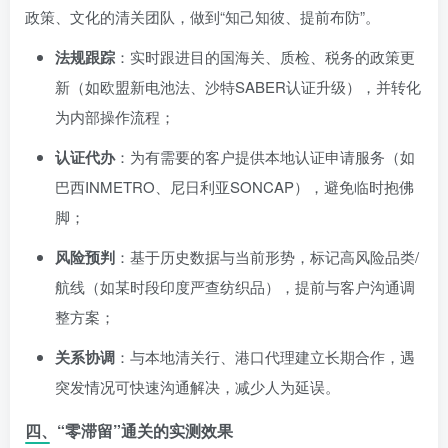
政策、文化的清关团队，做到“知己知彼、提前布防”。
法规跟踪
：实时跟进目的国海关、质检、税务的政策更
新（如欧盟新电池法、沙特SABER认证升级），并转化
为内部操作流程；
认证代办
：为有需要的客户提供本地认证申请服务（如
巴西INMETRO、尼日利亚SONCAP），避免临时抱佛
脚；
风险预判
：基于历史数据与当前形势，标记高风险品类/
航线（如某时段印度严查纺织品），提前与客户沟通调
整方案；
关系协调
：与本地清关行、港口代理建立长期合作，遇
突发情况可快速沟通解决，减少人为延误。
四、“零滞留”通关的实测效果