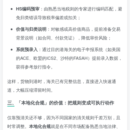
HS编码预审
：由熟悉当地税则的专家进行编码匹配，避
免归类错误导致税率偏差或扣关；
价值与归类说明
：对敏感或高价值商品，提前准备交易
背景说明（如合同、付款凭证），降低审价风险；
系统预录入
：通过目的港海关的电子申报系统（如美国
的ACE、欧盟的ICS2、沙特的FASAH）提前录入数据，
获得参考放行指令。
这样，货物到港时，海关已有完整信息，直接进入快速通
道，大幅压缩滞留时间。
三、「本地化合规」的价值：把规则变成可执行动作
仅靠预清关还不够，因为不同国家的清关规则千差万别，且
时常调整。
本地化合规
就是在不同市场配备熟悉当地法律、