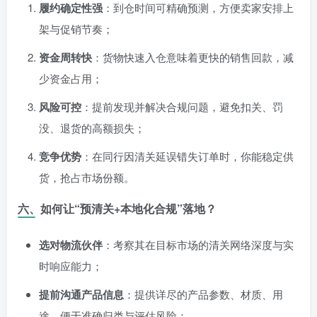
履约确定性强
：到仓时间可精确预测，方便卖家安排上
架与促销节奏；
资金周转快
：货物快速入仓意味着更快的销售回款，减
少资金占用；
风险可控
：提前发现并解决合规问题，避免扣关、罚
没、退货的高额损失；
竞争优势
：在同行因清关延误错失订单时，你能稳定供
货，抢占市场份额。
六、如何让“预清关+本地化合规”落地？
选对物流伙伴
：考察其在目标市场的清关网络深度与实
时响应能力；
提前沟通产品信息
：提供详尽的产品参数、材质、用
途，便于准确归类与评估风险；