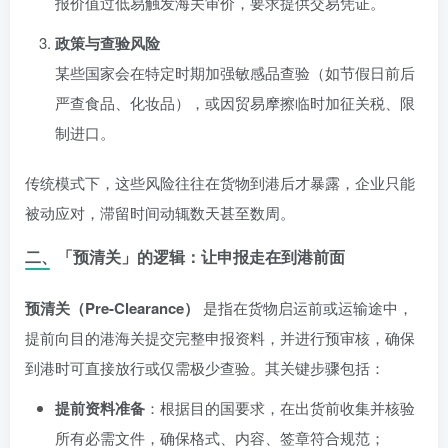
报价值过低易触发海关审价，要求提供交易凭证。
政策与查验风险
某些国家会在特定时期加强敏感品查验（如节假日前后
严查食品、化妆品），或因贸易摩擦临时加征关税、限
制进口。
传统模式下，这些风险往往在货物到港后才暴露，企业只能
被动应对，滞留时间动辄数天甚至数周。
二、「预清关」的逻辑：让申报走在到港前面
预清关（Pre-Clearance）
是指在货物启运前或运输途中，
提前向目的港海关提交完整申报资料，并进行预审核，确保
到港时可直接放行或仅需极少查验。其关键步骤包括：
提前资料准备
：根据目的国要求，在出货前收集并核验
所有必需文件，确保格式、内容、签章符合规范；