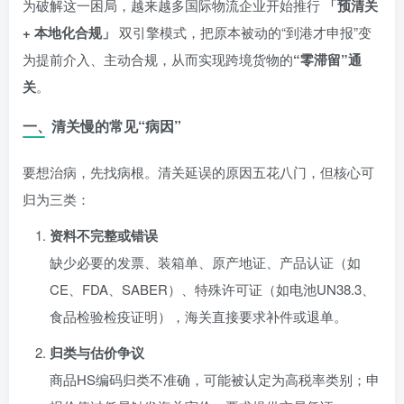
为破解这一困局，越来越多国际物流企业开始推行
「预清关
+ 本地化合规」
双引擎模式，把原本被动的“到港才申报”变
为提前介入、主动合规，从而实现跨境货物的
“零滞留”通
关
。
一、清关慢的常见“病因”
要想治病，先找病根。清关延误的原因五花八门，但核心可
归为三类：
资料不完整或错误
缺少必要的发票、装箱单、原产地证、产品认证（如
CE、FDA、SABER）、特殊许可证（如电池UN38.3、
食品检验检疫证明），海关直接要求补件或退单。
归类与估价争议
商品HS编码归类不准确，可能被认定为高税率类别；申