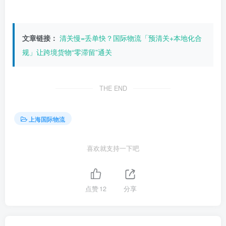
文章链接：
清关慢=丢单快？国际物流「预清关+本地化合
规」让跨境货物“零滞留”通关
THE END
上海国际物流
喜欢就支持一下吧
点赞
12
分享