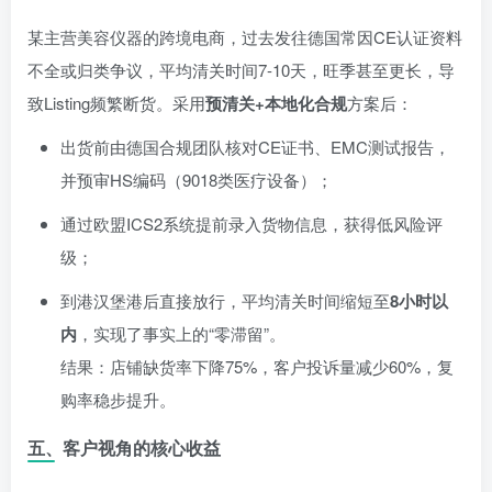
某主营美容仪器的跨境电商，过去发往德国常因CE认证资料
不全或归类争议，平均清关时间7-10天，旺季甚至更长，导
致Listing频繁断货。采用
预清关+本地化合规
方案后：
出货前由德国合规团队核对CE证书、EMC测试报告，
并预审HS编码（9018类医疗设备）；
通过欧盟ICS2系统提前录入货物信息，获得低风险评
级；
到港汉堡港后直接放行，平均清关时间缩短至
8小时以
内
，实现了事实上的“零滞留”。
结果：店铺缺货率下降75%，客户投诉量减少60%，复
购率稳步提升。
五、客户视角的核心收益