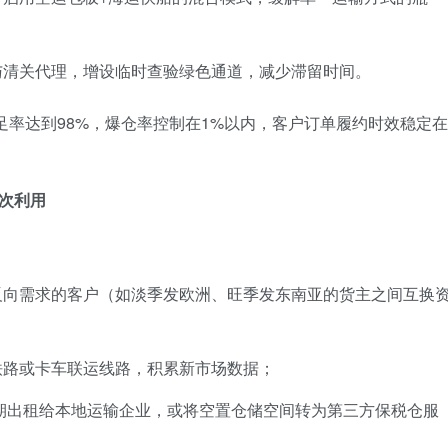
与清关代理，增设临时查验绿色通道，减少滞留时间。
足率达到98%，爆仓率控制在1%以内，客户订单履约时效稳定在
二次利用
反向需求的客户（如淡季发欧洲、旺季发东南亚的货主之间互换
铁路或卡车联运线路，积累新市场数据；
期出租给本地运输企业，或将空置仓储空间转为第三方保税仓服