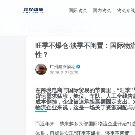
国际物流
国内物流
物流专线
首页
上海国际物流
正文
旺季不爆仓·淡季不闲置：国际物
性？
广州鑫汉物流
2026-2-27发布
在跨境电商与国际贸易的节奏里，
“旺季”
货运需求猛涨，舱位、车队、人工全线告
成本倒挂，企业被迫承担高额固定支出。
物流企业来说，这是一场关于
资源调配与
而近年来，越来越多头部国际物流企业开始打
体系，目标是实现
“旺季不爆仓、淡季不闲置”