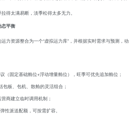
季拉得太满易断，淡季松得太多无力。
动态平衡
运力资源整合为一个“虚拟运力库”，并根据实时需求与预测，动
议（固定基础舱位+浮动增量舱位），旺季可优先追加舱位；
包括包板、包机、散舱的灵活组合；
运营商建立临时调用机制；
成弹性派送配额，可按需扩容。