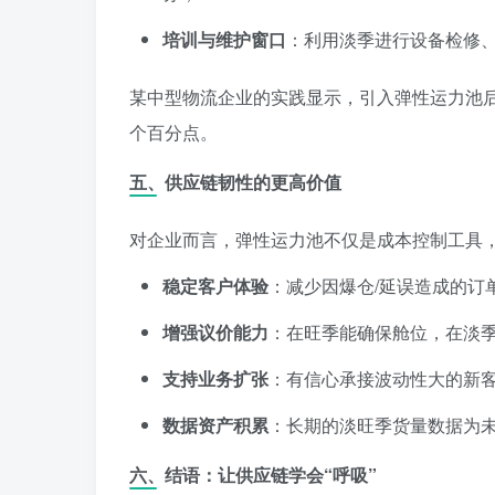
培训与维护窗口
：利用淡季进行设备检修
某中型物流企业的实践显示，引入弹性运力池后
个百分点。
五、供应链韧性的更高价值
对企业而言，弹性运力池不仅是成本控制工具
稳定客户体验
：减少因爆仓/延误造成的订
增强议价能力
：在旺季能确保舱位，在淡
支持业务扩张
：有信心承接波动性大的新
数据资产积累
：长期的淡旺季货量数据为
六、结语：让供应链学会“呼吸”