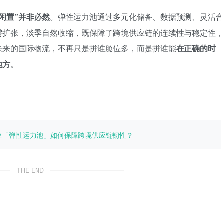
“闲置”并非必然
。弹性运力池通过多元化储备、数据预测、灵活
需扩张，淡季自然收缩，既保障了跨境供应链的连续性与稳定性
未来的国际物流，不再只是拼谁舱位多，而是拼谁能
在正确的时
地方
。
业「弹性运力池」如何保障跨境供应链韧性？
THE END