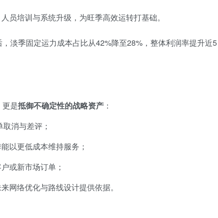
、人员培训与系统升级，为旺季高效运转打基础。
，淡季固定运力成本占比从42%降至28%，整体利润率提升近5
，更是
抵御不确定性的战略资产
：
单取消与差评；
季能以更低成本维持服务；
客户或新市场订单；
未来网络优化与路线设计提供依据。