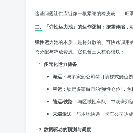
这些问题让供应链像一根紧绷的橡皮筋——旺
二、「弹性运力池」的运作逻辑：按需伸缩，
弹性运力池
的本质，是将分散的、可快速调用的
态分配与释放资源。它包含三大核心模块：
多元化运力储备
海运
：与多家船公司签订阶梯式舱位协
空运
：锁定多家航司的“弹性仓位”，
陆运/铁路
：与区域性车队、中欧班列
末端派送
：与本地快递、卡车公司达
数据驱动的预测与调度