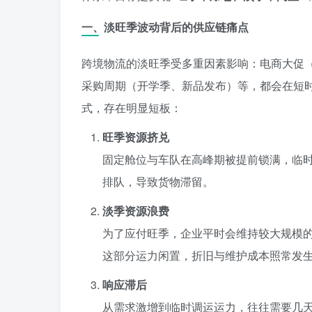
一、淡旺季波动背后的供应链痛点
跨境物流的淡旺季受多重因素影响：电商大促（
采购周期（开学季、新品发布）等，都会在短
式，存在明显短板：
旺季资源挤兑
固定舱位与车队在高峰期被提前锁满，临时
排队，导致货物滞留。
淡季资源浪费
为了应付旺季，企业平时会维持较大规模
这部分运力闲置，折旧与维护成本照常发
响应滞后
从需求激增到临时调运运力，往往需要几