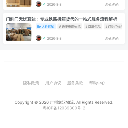
2026-8-8
9.6W+
门到门无忧直达：专业铁路拼箱货代的一站式服务流程解析
大件运输
# 跨境电商物流
# 双清包税
# 门到门物流
2026-8-8
6.5W+
隐私政策
|
用户协议
|
服务条款
|
帮助中心
Copyright © 2026 广州鑫汉物流. All Rights Reserved.
粤ICP备12039300号-2