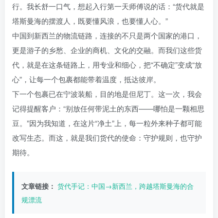
行。我长舒一口气，想起入行第一天师傅说的话：“货代就是
塔斯曼海的摆渡人，既要懂风浪，也要懂人心。”
中国到新西兰的物流链路，连接的不只是两个国家的港口，
更是游子的乡愁、企业的商机、文化的交融。而我们这些货
代，就是在这条链路上，用专业和细心，把“不确定”变成“放
心”，让每一个包裹都能带着温度，抵达彼岸。
下一个包裹已在宁波装船，目的地是但尼丁。这一次，我会
记得提醒客户：“别放任何带泥土的东西——哪怕是一颗相思
豆。”因为我知道，在这片“净土”上，每一粒外来种子都可能
改写生态。而这，就是我们货代的使命：守护规则，也守护
期待。
文章链接：
货代手记：中国→新西兰，跨越塔斯曼海的合
规漂流