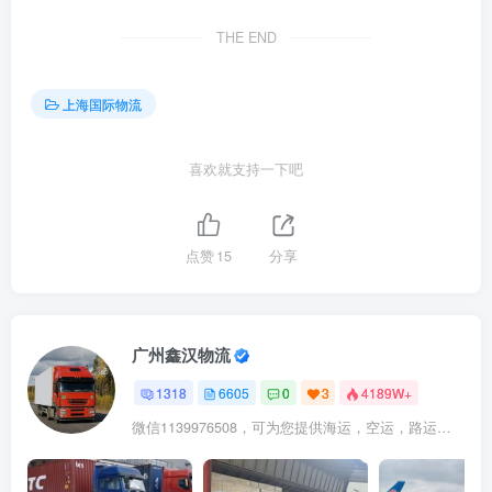
THE END
上海国际物流
喜欢就支持一下吧
点赞
15
分享
广州鑫汉物流
1318
6605
0
3
4189W+
微信1139976508，可为您提供海运，空运，路运，铁路运输