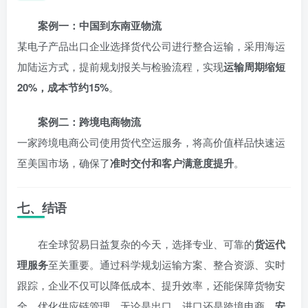
案例一：中国到东南亚物流
某电子产品出口企业选择货代公司进行整合运输，采用海运
加陆运方式，提前规划报关与检验流程，实现
运输周期缩短
20%，成本节约15%
。
案例二：跨境电商物流
一家跨境电商公司使用货代空运服务，将高价值样品快速运
至美国市场，确保了
准时交付和客户满意度提升
。
七、结语
在全球贸易日益复杂的今天，选择专业、可靠的
货运代
理服务
至关重要。通过科学规划运输方案、整合资源、实时
跟踪，企业不仅可以降低成本、提升效率，还能保障货物安
全，优化供应链管理。无论是出口、进口还是跨境电商，
安