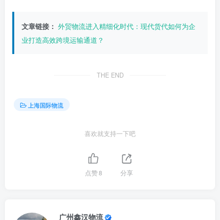
文章链接：
外贸物流进入精细化时代：现代货代如何为企
业打造高效跨境运输通道？
THE END
上海国际物流
喜欢就支持一下吧
点赞
8
分享
广州鑫汉物流