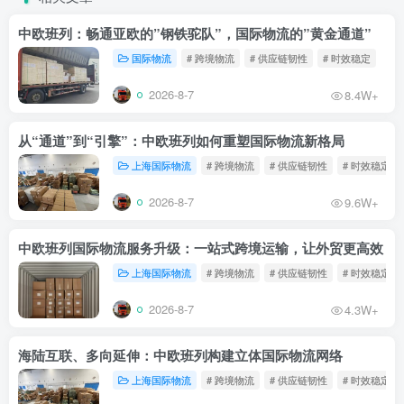
中欧班列：畅通亚欧的”钢铁驼队”，国际物流的”黄金通道”
国际物流
# 跨境物流
# 供应链韧性
# 时效稳定
2026-8-7
8.4W+
从“通道”到“引擎”：中欧班列如何重塑国际物流新格局
上海国际物流
# 跨境物流
# 供应链韧性
# 时效稳定
2026-8-7
9.6W+
中欧班列国际物流服务升级：一站式跨境运输，让外贸更高效
上海国际物流
# 跨境物流
# 供应链韧性
# 时效稳定
2026-8-7
4.3W+
海陆互联、多向延伸：中欧班列构建立体国际物流网络
上海国际物流
# 跨境物流
# 供应链韧性
# 时效稳定