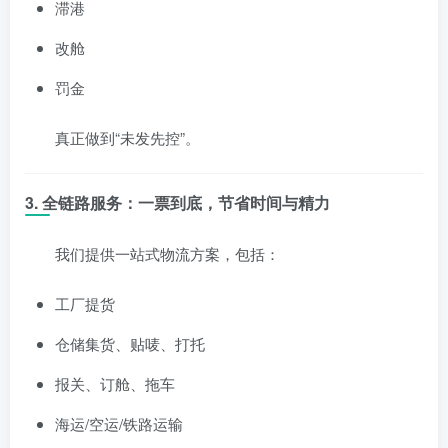
滞港
改舱
罚金
真正做到“未发先控”。
3. 全链路服务：一票到底，节省时间与精力
我们提供一站式物流方案，包括：
工厂提货
仓储集货、贴唛、打托
报关、订舱、拖车
海运/空运/铁路运输