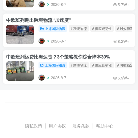
2026-8-7
5.7W+
中欧班列跑出跨境物流“加速度”
上海国际物流
# 跨境物流
# 供应链韧性
# 时效稳定
2026-8-7
8.2W+
中欧班列运费比海运贵？3个策略教你综合降本30%
上海国际物流
# 跨境物流
# 供应链韧性
# 时效稳定
2026-8-7
5.9W+
隐私政策
|
用户协议
|
服务条款
|
帮助中心