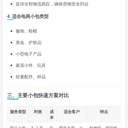
提供全程物流跟踪，确保货物安全到达
4. 适合电商小包类型
服饰、鞋帽
美妆、护肤品
小型电子产品
家居小件、玩具
轻量配件、样品
三、主要小包快递方案对比
服务类型
时效
成
适合客户
特点
本
空运小包
3–7 天
中
紧急补货、小
时效快、稳定性