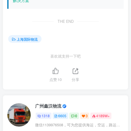
解决方案
THE END
上海国际物流
喜欢就支持一下吧
点赞
10
分享
广州鑫汉物流
1318
6605
0
3
4189W+
微信1139976508，可为您提供海运，空运，路运，铁路运输