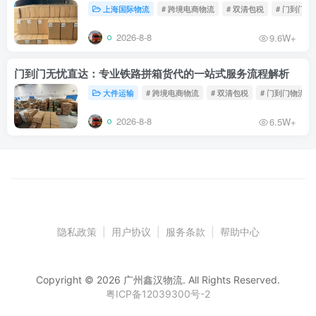
上海国际物流
# 跨境电商物流
# 双清包税
# 门到门物
2026-8-8
9.6W+
门到门无忧直达：专业铁路拼箱货代的一站式服务流程解析
大件运输
# 跨境电商物流
# 双清包税
# 门到门物流
2026-8-8
6.5W+
隐私政策
|
用户协议
|
服务条款
|
帮助中心
Copyright © 2026 广州鑫汉物流. All Rights Reserved.
粤ICP备12039300号-2