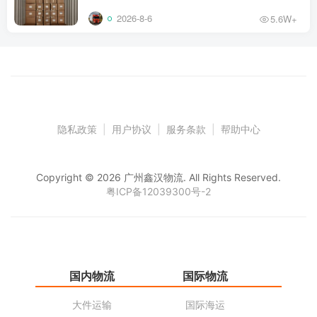
2026-8-6
5.6W+
隐私政策
|
用户协议
|
服务条款
|
帮助中心
Copyright © 2026 广州鑫汉物流. All Rights Reserved.
粤ICP备12039300号-2
国内物流
国际物流
仓
大件运输
国际海运
仓