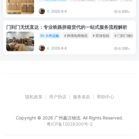
2026-8-8
9.6W+
门到门无忧直达：专业铁路拼箱货代的一站式服务流程解析
大件运输
# 跨境电商物流
# 双清包税
# 门到门物流
2026-8-8
6.5W+
隐私政策
|
用户协议
|
服务条款
|
帮助中心
Copyright © 2026 广州鑫汉物流. All Rights Reserved.
粤ICP备12039300号-2