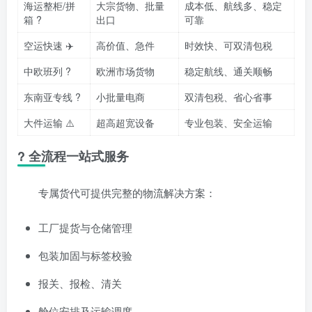
海运整柜/拼
大宗货物、批量
成本低、航线多、稳定
箱 ?
出口
可靠
空运快速 ✈️
高价值、急件
时效快、可双清包税
中欧班列 ?
欧洲市场货物
稳定航线、通关顺畅
东南亚专线 ?
小批量电商
双清包税、省心省事
大件运输 ⚠️
超高超宽设备
专业包装、安全运输
?️ 全流程一站式服务
专属货代可提供完整的物流解决方案：
工厂提货与仓储管理
包装加固与标签校验
报关、报检、清关
舱位安排及运输调度