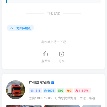
THE END
上海国际物流
喜欢就支持一下吧
点赞
8
分享
广州鑫汉物流
1318
6605
0
3
4189W+
微信1139976508，可为您提供海运，空运，路运，铁路运输