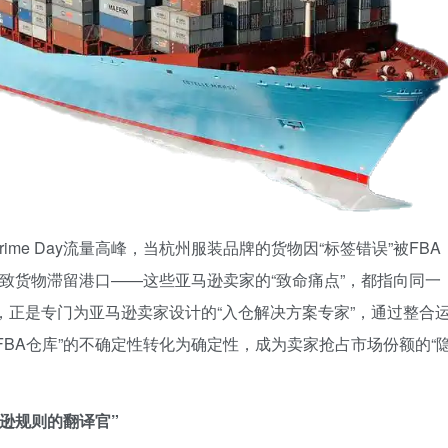
ime Day流量高峰，当杭州服装品牌的货物因“标签错误”被FBA
导致货物滞留港口——这些亚马逊卖家的“致命痛点”，都指向同一
，正是专门为亚马逊卖家设计的“入仓解决方案专家”，通过整合
FBA仓库”的不确定性转化为确定性，成为卖家抢占市场份额的“
马逊规则的翻译官”