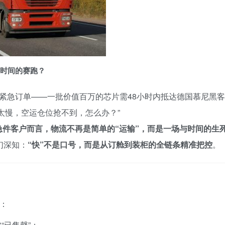
与时间的赛跑？
紧急订单——一批价值百万的芯片需48小时内抵达德国慕尼黑客
太慢，空运仓位抢不到，怎么办？”
急件客户而言，物流不再是简单的“运输”，而是一场与时间的生
们深知：
“快”不是口号，而是从订舱到装柜的全链条精准把控
。
：
“已售罄”；