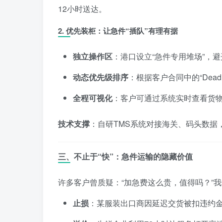
12小时送达。
2. 优先装柜：让急件“插队”有理有据
独立操作区
：港口设立“急件专用堆场”，
动态优先级排序
：根据客户合同中的“Dead
全程可视化
：客户可通过系统实时查看货
技术支撑
：自研TMS系统对接海关、码头数据
三、不止于“快”：急件运输的隐藏价值
许多客户曾质疑：“加急费这么贵，值得吗？”
止损
：某服装出口商因延迟交货被扣违约金