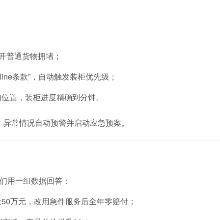
避开普通货物拥堵；
line条款”，自动触发装柜优先级；
物位置，装柜进度精确到分钟。
，异常情况自动预警并启动应急预案。
我们用一组数据回答：
50万元，改用急件服务后全年零赔付；