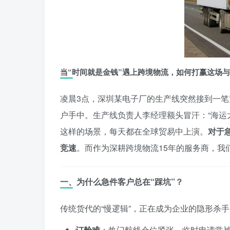
当“时间就是金钱”遇上跨境物流，如何打赢这场
凌晨3点，深圳某电子厂的生产线突然接到一笔
户手中。生产线负责人李经理额头冒汗：“海运
这样的场景，每天都在全球贸易中上演。
对于
竞速
。而作为深耕跨境物流15年的服务商，我
一、为什么急件客户总在“踩坑”？
传统货代的“慢逻辑”，正在成为企业的隐形杀手
订舱难
：热门航线仓位紧张，临时申请常被