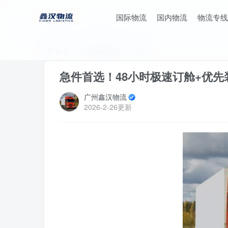
国际物流
国内物流
物流专线
首页
上海国际物流
正文
急件首选！48小时极速订舱+优
广州鑫汉物流
2026-2-26更新