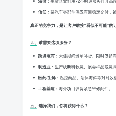
溢价
：生鲜企业利用72小时达服务打开高
信任
：某汽车零部件供应商因稳定交付，
真正的竞争力，是让客户敢接“看似不可能”的
四、谁需要这项服务？
跨境电商
：大促期间爆单补货、限时促销
制造业
：生产线断料救急、展会样品紧急
医药/生鲜
：温控药品、活体海鲜等对时效
工程基建
：海外项目设备紧急维修配件。
五、选择我们，你将获得什么？