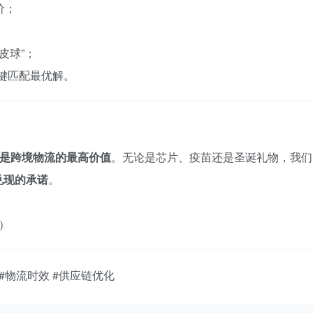
价；
皮球”；
一键匹配最优解。
才是跨境物流的最高价值
。无论是芯片、疫苗还是圣诞礼物，我们
兑现的承诺
。
）
 #物流时效 #供应链优化