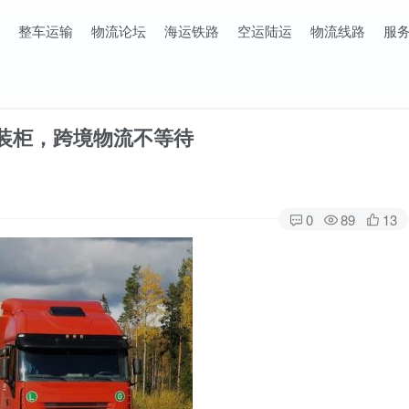
整车运输
物流论坛
海运铁路
空运陆运
物流线路
服
先装柜，跨境物流不等待
0
89
13