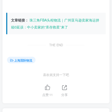
文章链接：
珠三角FBA头程物流｜广州亚马逊卖家海运拼
箱0延误：中小卖家的“库存救星”来了
THE END
上海国际物流
喜欢就支持一下吧
点赞
11
分享