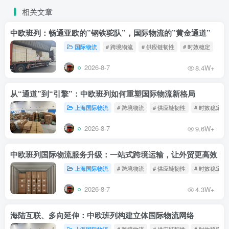
相关文章
中欧班列：畅通亚欧的”钢铁驼队”，国际物流的”黄金通道”
国际物流
# 跨境物流
# 供应链韧性
# 时效稳定
2026-8-7
8.4W+
从“通道”到“引擎”：中欧班列如何重塑国际物流新格局
上海国际物流
# 跨境物流
# 供应链韧性
# 时效稳定
2026-8-7
9.6W+
中欧班列国际物流服务升级：一站式跨境运输，让外贸更高效
上海国际物流
# 跨境物流
# 供应链韧性
# 时效稳定
2026-8-7
4.3W+
海陆互联、多向延伸：中欧班列构建立体国际物流网络