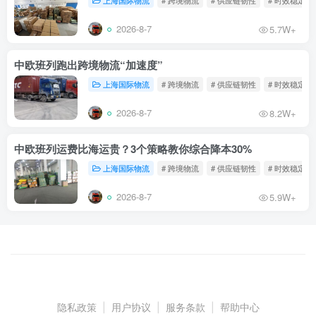
上海国际物流
# 跨境物流
# 供应链韧性
# 时效稳定
2026-8-7
5.7W+
中欧班列跑出跨境物流“加速度”
上海国际物流
# 跨境物流
# 供应链韧性
# 时效稳定
2026-8-7
8.2W+
中欧班列运费比海运贵？3个策略教你综合降本30%
上海国际物流
# 跨境物流
# 供应链韧性
# 时效稳定
2026-8-7
5.9W+
隐私政策
|
用户协议
|
服务条款
|
帮助中心