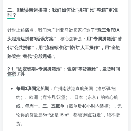
二、0延误海运拼箱：我们如何让“拼箱”比“整箱”更准
时？
针对上述痛点，我们为广州亚马逊卖家打造了
“珠三角FBA
头程海运拼箱0延误方案”
，核心逻辑是：
用“专属拼箱池”替
代“公共拼箱”，用“流程标准化”替代“人工操作”，用“全链
路管控”替代“分段甩锅”
。
?
1. “固定班期+专属拼箱池”：告别“等货凑舱”，发货时间
你说了算
每周3班固定船期
：广州南沙港直航美国（洛杉矶/纽
约）、欧洲（鹿特丹/汉堡）、日本（东京）的核心航
线，
每周一、三、五截单
（截单后48小时内装柜），无
论你的货量是5m³还是15m³，都能“到点就走”，绝不攒
货。