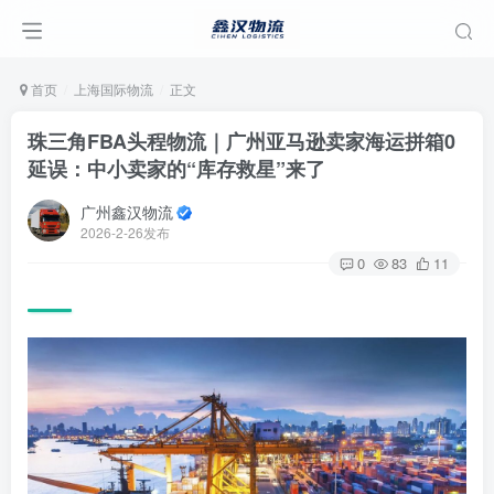
首页
上海国际物流
正文
珠三角FBA头程物流｜广州亚马逊卖家海运拼箱0
延误：中小卖家的“库存救星”来了
广州鑫汉物流
2026-2-26发布
0
83
11