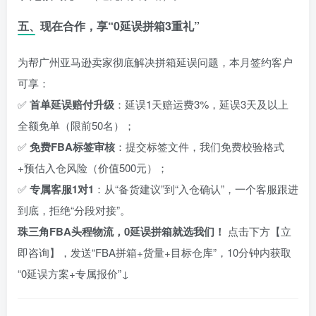
五、现在合作，享“0延误拼箱3重礼”
为帮广州亚马逊卖家彻底解决拼箱延误问题，本月签约客户
可享：
✅
首单延误赔付升级
：延误1天赔运费3%，延误3天及以上
全额免单（限前50名）；
✅
免费FBA标签审核
：提交标签文件，我们免费校验格式
+预估入仓风险（价值500元）；
✅
专属客服1对1
：从“备货建议”到“入仓确认”，一个客服跟进
到底，拒绝“分段对接”。
珠三角FBA头程物流，0延误拼箱就选我们！
点击下方【立
即咨询】，发送“FBA拼箱+货量+目标仓库”，10分钟内获取
“0延误方案+专属报价”↓