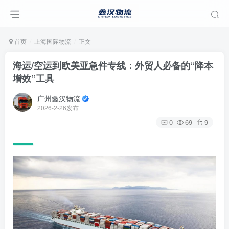
首页
上海国际物流
正文
海运/空运到欧美亚急件专线：外贸人必备的“降本
增效”工具
广州鑫汉物流
2026-2-26发布
0
69
9