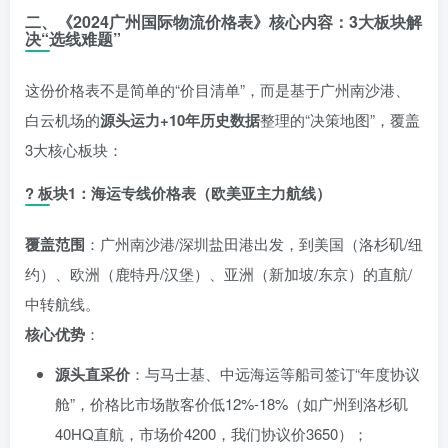
二、《2024广州国际物流价格表》核心内容：3大板块解
决“选线难题”
这份价格表不是简单的“价目清单”，而是基于广州南沙港、
白云机场的
源头运力+10年历史数据
整理的“决策地图”，覆盖
3大核心板块：
?
板块1：海运专线价格表（欧美亚主力航线）
覆盖范围
：广州南沙港/深圳盐田港出发，到美国（洛杉矶/纽
约）、欧洲（鹿特丹/汉堡）、亚洲（新加坡/东京）的直航/
中转航线。
核心优势
：
源头直采价
：与马士基、中远海运等船司签订“年度协议
舱”，价格比市场散客价低12%-18%（如广州到洛杉矶
40HQ直航，市场价
4200，我们协议价
3650）；