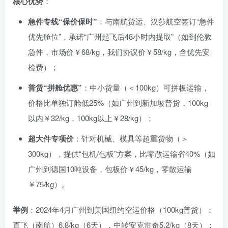
核心优势
：
急件专线“保价保时”
：与南航货运、汉莎航空签订“急件
优先舱位”，承诺“广州起飞后48小时内提取”（如到伦敦
急件，市场价￥68/kg，我们协议价￥58/kg，含优先安
检费）；
普货“拼舱优惠”
：中小货量（＜100kg）可拼板运输，
价格比单独订舱低25%（如广州到新加坡普货，100kg
以内￥32/kg，100kg以上￥28/kg）；
超大件专项价
：针对机械、模具等超重货物（＞
300kg），提供“包机/包板”方案，比零散运输省40%（如
广州到德国10吨设备，包板价￥45/kg，零散运输
￥75/kg）。
举例
：2024年4月广州到美国纽约空运价格（100kg普货）：
直飞（南航）
6.8/kg（6天），中转安克雷奇
5.2/kg（8天）；