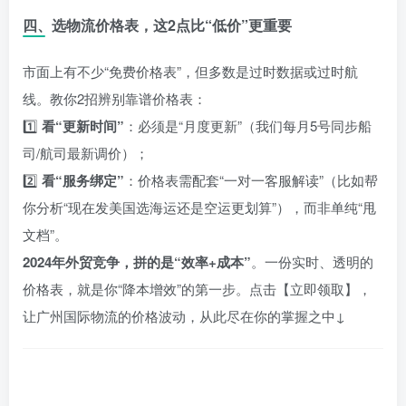
四、选物流价格表，这2点比“低价”更重要
市面上有不少“免费价格表”，但多数是过时数据或过时航
线。教你2招辨别靠谱价格表：
1️⃣
看“更新时间”
：必须是“月度更新”（我们每月5号同步船
司/航司最新调价）；
2️⃣
看“服务绑定”
：价格表需配套“一对一客服解读”（比如帮
你分析“现在发美国选海运还是空运更划算”），而非单纯“甩
文档”。
2024年外贸竞争，拼的是“效率+成本”
。一份实时、透明的
价格表，就是你“降本增效”的第一步。点击【立即领取】，
让广州国际物流的价格波动，从此尽在你的掌握之中↓