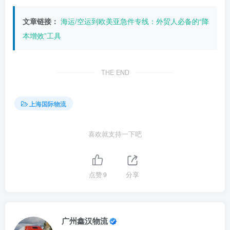
文章链接：
海运/空运到欧美亚急件专线：外贸人必备的“降
本增效”工具
THE END
上海国际物流
喜欢就支持一下吧
点赞
9
分享
广州鑫汉物流