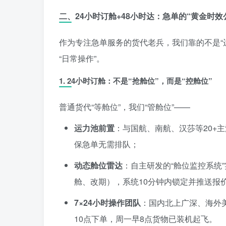
二、24小时订舱+48小时达：急单的“黄金时效
作为专注急单服务的货代老兵，我们靠的不是“
“日常操作”。
1.
24小时订舱：不是“抢舱位”，而是“控舱位”
普通货代“等舱位”，我们“管舱位”——
运力池前置
：与国航、南航、汉莎等20+主
保急单无需排队；
动态舱位雷达
：自主研发的“舱位监控系统
舱、改期），系统10分钟内锁定并推送报
7×24小时操作团队
：国内北上广深、海外
10点下单，周一早8点货物已装机起飞。