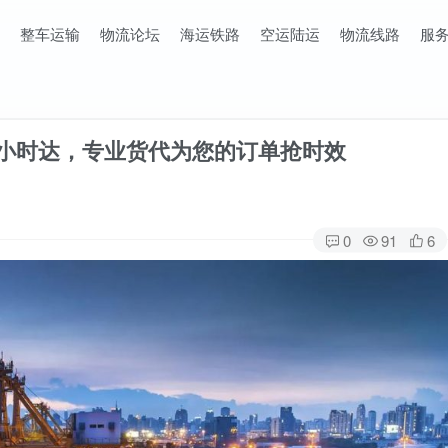
整车运输
物流论坛
海运铁路
空运陆运
物流线路
服
8小时达，专业货代为您的订单抢时效
0
91
6