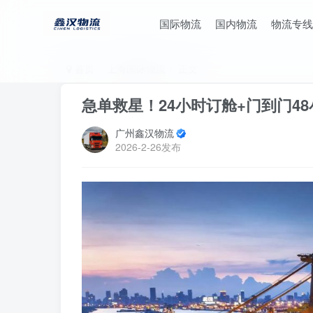
国际物流
国内物流
物流专线
首页
上海国际物流
正文
急单救星！24小时订舱+门到门4
广州鑫汉物流
2026-2-26发布