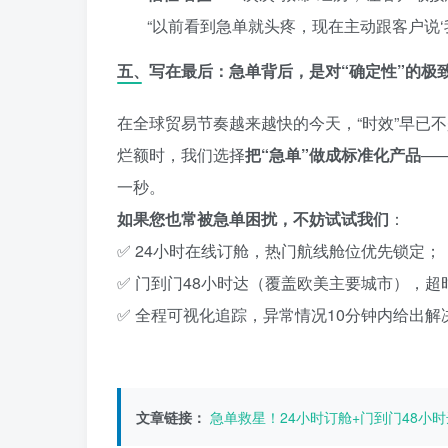
“以前看到急单就头疼，现在主动跟客户说‘我
五、写在最后：急单背后，是对“确定性”的极
在全球贸易节奏越来越快的今天，“时效”早已不
烂额时，我们选择
把“急单”做成标准化产品
—
一秒。
如果您也常被急单困扰，不妨试试我们
：
✅ 24小时在线订舱，热门航线舱位优先锁定；
✅ 门到门48小时达（覆盖欧美主要城市），超
✅ 全程可视化追踪，异常情况10分钟内给出解
文章链接：
急单救星！24小时订舱+门到门48小