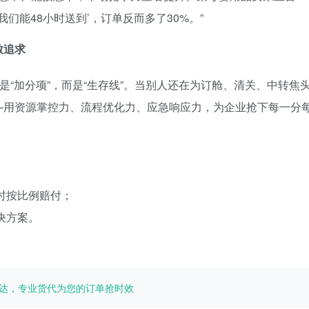
们能48小时送到’，订单反而多了30%。”
致追求
是“加分项”，而是“生存线”。当别人还在为订舱、清关、中转焦
—用资源掌控力、流程优化力、应急响应力，为企业抢下每一分
时按比例赔付；
决方案。
时达，专业货代为您的订单抢时效