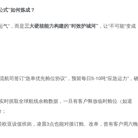
公式”如何炼成？
运气”，而是
三大硬核能力构建的“时效护城河”
，让“不可能”变成
流航司签订“急单优先舱位协议”，预留每日5-10吨“应急运力”，
”实时抓取全球航线余舱数据，一旦有客户释放临时舱位（如退
价；
美欧亚设值班岗，凌晨3点也能对接订舱、改单，曾有客户周六晚