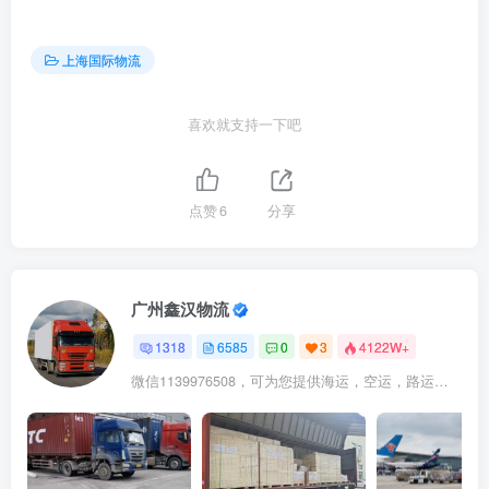
上海国际物流
喜欢就支持一下吧
点赞
6
分享
广州鑫汉物流
1318
6585
0
3
4122W+
微信1139976508，可为您提供海运，空运，路运，铁路运输