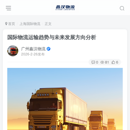
首页
上海国际物流
正文
国际物流运输趋势与未来发展方向分析
广州鑫汉物流
2026-2-26发布
0
81
6