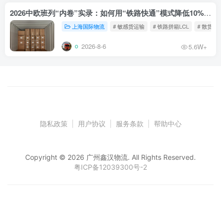
2026中欧班列“内卷”实录：如何用“铁路快通”模式降低10%物流成本？
上海国际物流
# 敏感货运输
# 铁路拼箱LCL
# 散货铁
2026-8-6
5.6W+
隐私政策
|
用户协议
|
服务条款
|
帮助中心
Copyright © 2026 广州鑫汉物流. All Rights Reserved.
粤ICP备12039300号-2