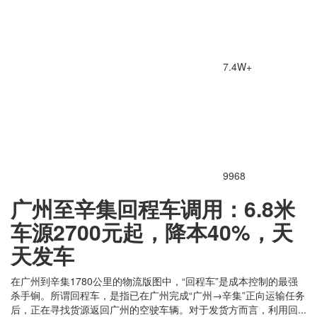
7.4W+
9968
广州至辛集回程车调用：6.8米
车源2700元起，降本40%，天
天发车
在广州到辛集1780公里的物流版图中，“回程车”是成本控制的最强
杀手锏。所谓回程车，是指已在广州完成“广州→辛集”正向运输任务
后，正在寻找货源返回广州的空驶车辆。对于发货方而言，利用回...