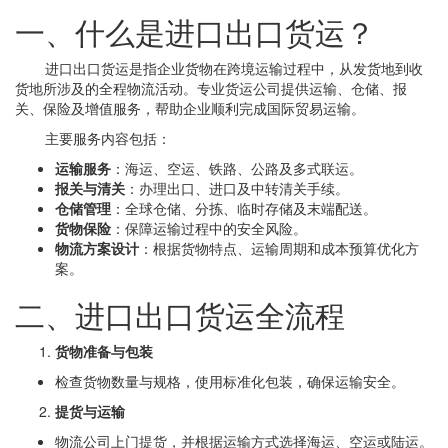
一、什么是进口出口货运？
进口出口货运是指企业货物在跨境运输过程中，从发货地到收
货地所涉及的全程物流活动。专业货运公司提供运输、仓储、报
关、保险及增值服务，帮助企业顺利完成国际贸易运输。
主要服务内容包括：
运输服务
：海运、空运、铁路、公路及多式联运。
报关与清关
：办理出口、进口及中转清关手续。
仓储管理
：全球仓储、分拣、临时存储及末端配送。
货物保险
：保障运输过程中的安全风险。
物流方案设计
：根据货物特点、运输周期和成本预算优化方
案。
二、进口出口货运全流程
货物准备与包装
检查货物数量与规格，使用标准化包装，确保运输安全。
提货与运输
物流公司上门提货，并根据运输方式选择海运、空运或陆运。