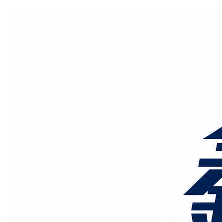
国际物流
国内物流
物流专线
整车运输
物流论坛
海运铁路
空运陆运
物流线路
服务范围