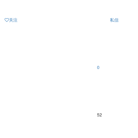
关注
私信
0
52