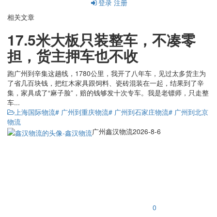
登录
注册
相关文章
17.5米大板只装整车，不凑零
担，货主押车也不收
跑广州到辛集这趟线，1780公里，我开了八年车，见过太多货主为
了省几百块钱，把红木家具跟饲料、瓷砖混装在一起，结果到了辛
集，家具成了“麻子脸”，赔的钱够发十次专车。我是老镖师，只走整
车...
上海国际物流
# 广州到重庆物流
# 广州到石家庄物流
# 广州到北京
物流
广州鑫汉物流
2026-8-6
0