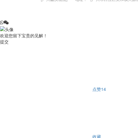
欢迎您留下宝贵的见解！
提交
点赞
14
收藏