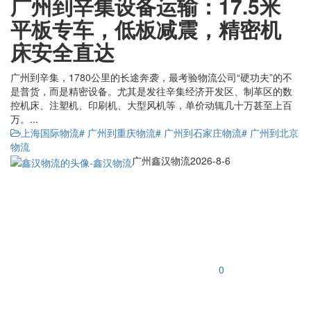
广州到辛集设备运输：17.5米
平板专车，低板减震，精密机
床安全直达
广州到辛集，1780公里的长途奔袭，最考验物流公司“硬功夫”的不
是普货，而是精密设备。尤其是发往辛集经济开发区、制革区的数
控机床、注塑机、印刷机、大型风机等，单价动辄几十万甚至上百
万。...
上海国际物流
# 广州到重庆物流
# 广州到石家庄物流
# 广州到北京
物流
广州鑫汉物流
2026-8-6
0