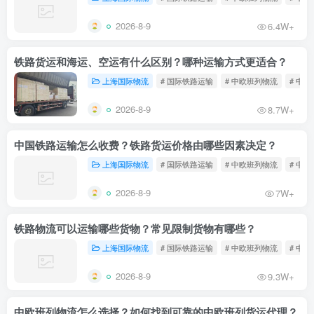
2026-8-9
6.4W+
铁路货运和海运、空运有什么区别？哪种运输方式更适合？
上海国际物流
# 国际铁路运输
# 中欧班列物流
# 中
2026-8-9
8.7W+
中国铁路运输怎么收费？铁路货运价格由哪些因素决定？
上海国际物流
# 国际铁路运输
# 中欧班列物流
# 中
2026-8-9
7W+
铁路物流可以运输哪些货物？常见限制货物有哪些？
上海国际物流
# 国际铁路运输
# 中欧班列物流
# 中
2026-8-9
9.3W+
中欧班列物流怎么选择？如何找到可靠的中欧班列货运代理？