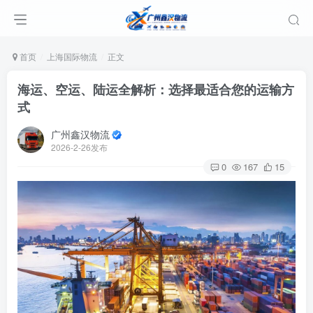
首页
上海国际物流
正文
海运、空运、陆运全解析：选择最适合您的运输方
式
广州鑫汉物流
2026-2-26发布
0
167
15