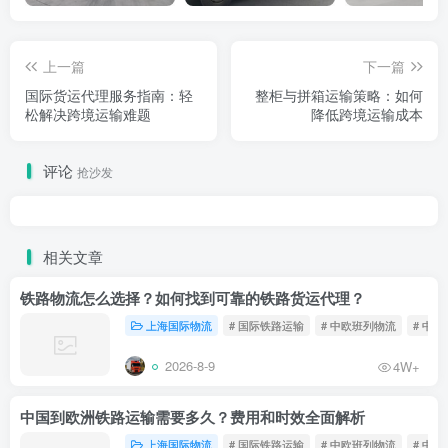
上一篇
下一篇
国际货运代理服务指南：轻
整柜与拼箱运输策略：如何
松解决跨境运输难题
降低跨境运输成本
评论
抢沙发
相关文章
铁路物流怎么选择？如何找到可靠的铁路货运代理？
上海国际物流
# 国际铁路运输
# 中欧班列物流
# 中
2026-8-9
4W+
中国到欧洲铁路运输需要多久？费用和时效全面解析
上海国际物流
# 国际铁路运输
# 中欧班列物流
# 中