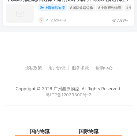
上海国际物流
# 国际铁路运输
# 中欧班列物流
# 中
2026-8-9
7.8W+
隐私政策
|
用户协议
|
服务条款
|
帮助中心
Copyright © 2026 广州鑫汉物流. All Rights Reserved.
粤ICP备12039300号-2
国内物流
国际物流
仓