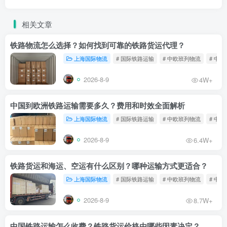
相关文章
铁路物流怎么选择？如何找到可靠的铁路货运代理？
上海国际物流
# 国际铁路运输
# 中欧班列物流
# 中
2026-8-9
4W+
中国到欧洲铁路运输需要多久？费用和时效全面解析
上海国际物流
# 国际铁路运输
# 中欧班列物流
# 中
2026-8-9
6.4W+
铁路货运和海运、空运有什么区别？哪种运输方式更适合？
上海国际物流
# 国际铁路运输
# 中欧班列物流
# 中
2026-8-9
8.7W+
中国铁路运输怎么收费？铁路货运价格由哪些因素决定？