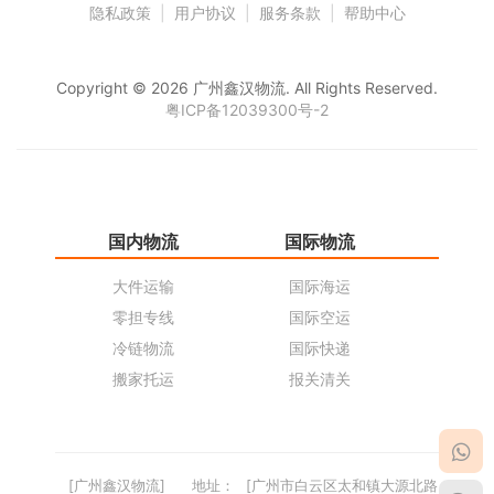
隐私政策
|
用户协议
|
服务条款
|
帮助中心
Copyright © 2026 广州鑫汉物流. All Rights Reserved.
粤ICP备12039300号-2
国内物流
国际物流
仓
大件运输
国际海运
仓
零担专线
国际空运
同
冷链物流
国际快递
货
搬家托运
报关清关
货
[广州鑫汉物流]
地址：
[广州市白云区太和镇大源北路