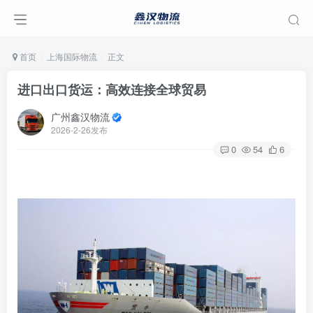
首页
上海国际物流
正文
进口出口货运：高效连接全球贸易
广州鑫汉物流
2026-2-26发布
0
54
6