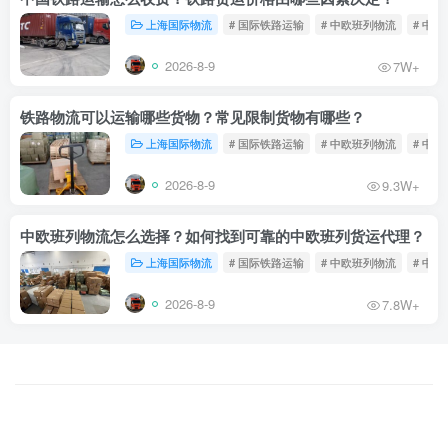
上海国际物流
# 国际铁路运输
# 中欧班列物流
# 中
2026-8-9
7W+
铁路物流可以运输哪些货物？常见限制货物有哪些？
上海国际物流
# 国际铁路运输
# 中欧班列物流
# 中
2026-8-9
9.3W+
中欧班列物流怎么选择？如何找到可靠的中欧班列货运代理？
上海国际物流
# 国际铁路运输
# 中欧班列物流
# 中
2026-8-9
7.8W+