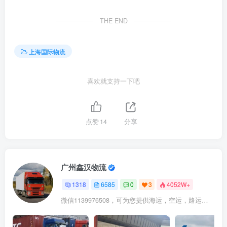
THE END
上海国际物流
喜欢就支持一下吧
点赞
14
分享
广州鑫汉物流
1318
6585
0
3
4052W+
微信1139976508，可为您提供海运，空运，路运，铁路运输