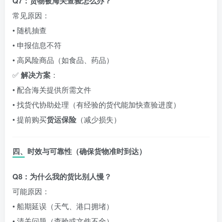
Q7：货物被海关查验怎么办？
常见原因：
• 随机抽查
• 申报信息不符
• 高风险商品（如食品、药品）
✅
解决方案
：
• 配合海关提供所需文件
• 找货代协助处理（有经验的货代能加快查验进度）
• 提前购买
货运保险
（减少损失）
四、时效与可靠性（确保货物准时到达）
Q8：为什么我的货比别人慢？
可能原因：
• 船期延误（天气、港口拥堵）
• 清关问题（查验或文件不全）