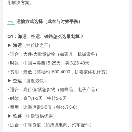
用解决方案。
一、运输方式选择（成本与时效平衡）
Q1：海运、空运、铁路怎么选最划算？
▶
海运
（性价比之王）
• 适合：大件/大批量货物（如家具、机械设备）
• 时效：中国→美西15-25天，美东25-40天
• 费用：最低（整柜约
1500-
4000，拼箱按体积计费）
▶
空运
（速度最快）
• 适合：高价值/紧急货物（如样品、电子产品）
• 时效：直飞1-3天，中转3-5天
• 费用：比海运贵3-5倍（每公斤
3-
8）
▶
铁路
（中欧贸易优选）
• 适合：中等货值（如跨境电商、汽车配件）