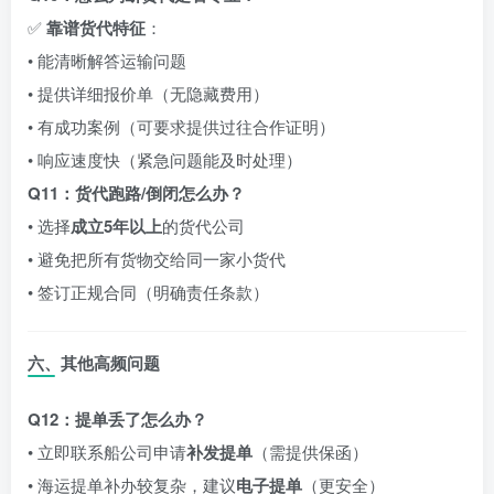
✅
靠谱货代特征
：
• 能清晰解答运输问题
• 提供详细报价单（无隐藏费用）
• 有成功案例（可要求提供过往合作证明）
• 响应速度快（紧急问题能及时处理）
Q11：货代跑路/倒闭怎么办？
• 选择
成立5年以上
的货代公司
• 避免把所有货物交给同一家小货代
• 签订正规合同（明确责任条款）
六、其他高频问题
Q12：提单丢了怎么办？
• 立即联系船公司申请
补发提单
（需提供保函）
• 海运提单补办较复杂，建议
电子提单
（更安全）