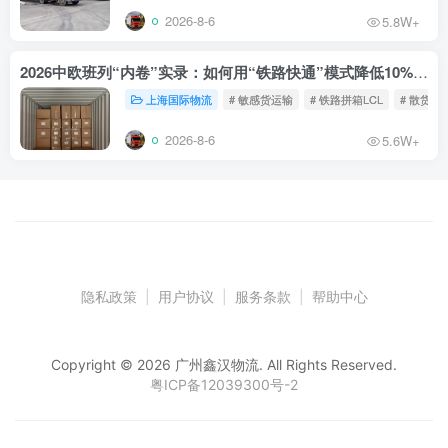
2026-8-6
5.8W+
2026中欧班列“内卷”实录：如何用“铁路快通”模式降低10%物流成本？
上海国际物流
# 敏感货运输
# 铁路拼箱LCL
# 散货铁
2026-8-6
5.6W+
隐私政策
|
用户协议
|
服务条款
|
帮助中心
Copyright © 2026 广州鑫汉物流. All Rights Reserved.
粤ICP备12039300号-2