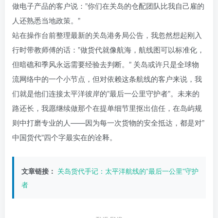
做电子产品的客户说：”你们在关岛的仓配团队比我自己雇的
人还熟悉当地政策。”
站在操作台前整理最新的关岛港务局公告，我忽然想起刚入
行时带教师傅的话：”做货代就像航海，航线图可以标准化，
但暗礁和季风永远需要经验去判断。” 关岛或许只是全球物
流网络中的一个小节点，但对依赖这条航线的客户来说，我
们就是他们连接太平洋彼岸的”最后一公里守护者”。未来的
路还长，我愿继续做那个在提单细节里抠出信任，在岛屿规
则中打磨专业的人——因为每一次货物的安全抵达，都是对”
中国货代”四个字最实在的诠释。
文章链接：
关岛货代手记：太平洋航线的”最后一公里”守护
者