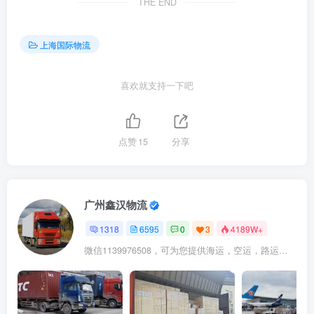
THE END
上海国际物流
喜欢就支持一下吧
点赞
15
分享
广州鑫汉物流
1318
6595
0
3
4189W+
微信1139976508，可为您提供海运，空运，路运，铁路运输