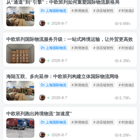
从“通道”到“引擎”：中欧班列如何重塑国际物流新格局
上海国际物流
# 跨境物流
# 供应链韧性
# 时效稳定
2026-8-7
9.6W+
中欧班列国际物流服务升级：一站式跨境运输，让外贸更高效
上海国际物流
# 跨境物流
# 供应链韧性
# 时效稳定
2026-8-7
4.3W+
海陆互联、多向延伸：中欧班列构建立体国际物流网络
上海国际物流
# 跨境物流
# 供应链韧性
# 时效稳定
2026-8-7
5.7W+
中欧班列跑出跨境物流“加速度”
上海国际物流
# 跨境物流
# 供应链韧性
# 时效稳定
2026-8-7
8.2W+