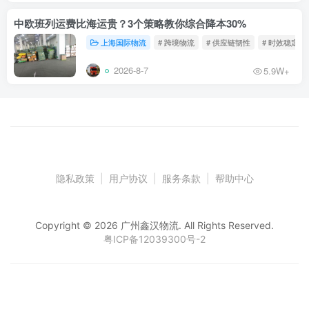
中欧班列运费比海运贵？3个策略教你综合降本30%
上海国际物流
# 跨境物流
# 供应链韧性
# 时效稳定
2026-8-7
5.9W+
隐私政策
|
用户协议
|
服务条款
|
帮助中心
Copyright © 2026 广州鑫汉物流. All Rights Reserved.
粤ICP备12039300号-2